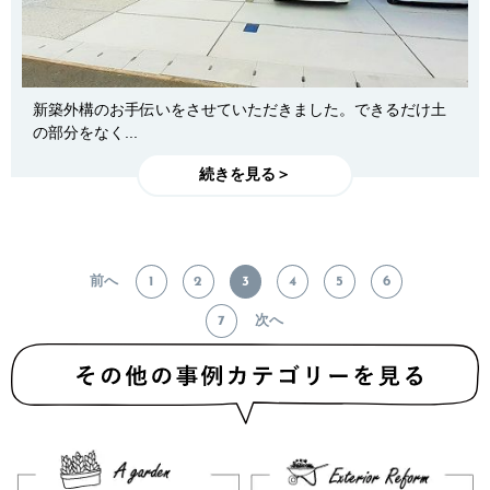
新築外構のお手伝いをさせていただきました。できるだけ土
の部分をなく...
続きを見る＞
前へ
1
2
3
4
5
6
7
次へ