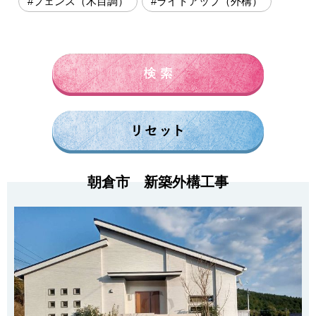
#フェンス（木目調）
#ライトアップ（外構）
朝倉市 新築外構工事