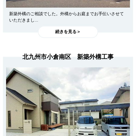
新築外構のご相談でした。外構からお庭までお手伝いさせて
いただきまし...
続きを見る＞
北九州市小倉南区 新築外構工事