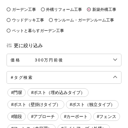
ガーデン工事
外構リフォーム工事
新築外構工事
ウッドデッキ工事
サンルーム・ガーデンルーム工事
ペットと暮らすガーデン工事
更に絞り込み
価格
300万円前後
全ての価格帯
～50万円前後
100万円前後
#タグ検索
150万円前後
200万円前後
250万円前後
#門塀
#ポスト（埋め込みタイプ）
300万円前後
500万円～
#ポスト（壁掛けタイプ）
#ポスト（独立タイプ）
#階段
#アプローチ
#カーポート
#フェンス