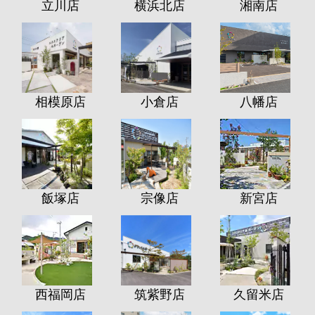
立川店
横浜北店
湘南店
相模原店
小倉店
八幡店
飯塚店
宗像店
新宮店
西福岡店
筑紫野店
久留米店