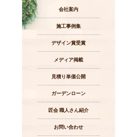
会社案内
施工事例集
デザイン賞受賞
メディア掲載
見積り単価公開
ガーデンローン
匠会 職人さん紹介
お問い合わせ