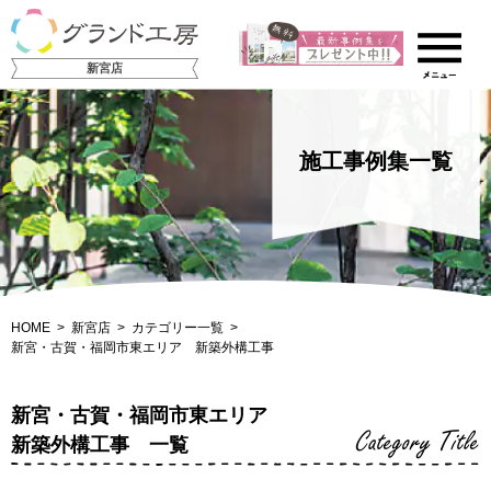
新宮店
施工事例集一覧
HOME
新宮店
カテゴリー一覧
新宮・古賀・福岡市東エリア 新築外構工事
新宮・古賀・福岡市東エリア
Category Title
新築外構工事 一覧