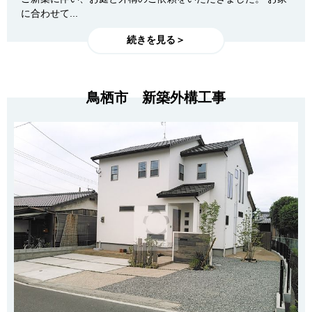
に合わせて...
続きを見る＞
鳥栖市 新築外構工事