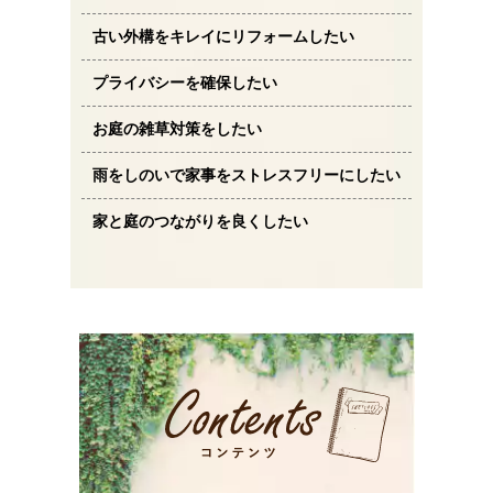
古い外構をキレイにリフォームしたい
プライバシーを確保したい
お庭の雑草対策をしたい
雨をしのいで家事をストレスフリーにしたい
家と庭のつながりを良くしたい