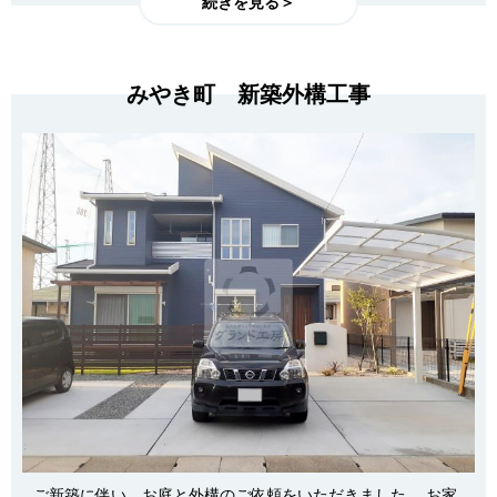
続きを見る＞
みやき町 新築外構工事
ご新築に伴い、お庭と外構のご依頼をいただきました。 お家