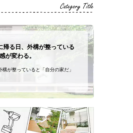
Category Title
に帰る日、外構が整っている
感が変わる。
外構が整っていると「自分の家だ」