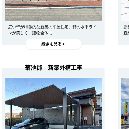
広い軒が特徴的な新築の平屋住宅。軒の水平ライ
新
ンが美しく、建物全体に...
直
続きを見る＞
菊池郡 新築外構工事