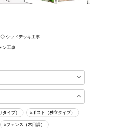
ウッドデッキ工事
デン工事
0万円前後
200万円前後
けタイプ）
#ポスト（独立タイプ）
#フェンス（木目調）