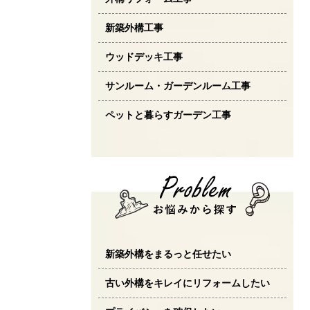
新築外構工事
ウッドデッキ工事
サンルーム・ガーデンルーム工事
ペットと暮らすガーデン工事
新築外構をまるっと任せたい
古い外構をキレイにリフォームしたい