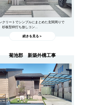
ンクリートでシンプルにまとめた玄関周りで
。杉板型枠打ち放しコン...
続きを見る＞
菊池郡 新築外構工事