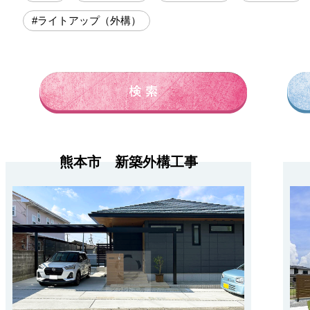
#ライトアップ（外構）
熊本市 新築外構工事