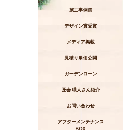
施工事例集
デザイン賞受賞
メディア掲載
見積り単価公開
ガーデンローン
匠会 職人さん紹介
お問い合わせ
アフターメンテナンス
BOX