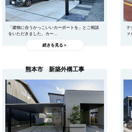
「建物に合うかっこいいカーポートを」とご相談
テ
をいただきました。カー...
ァ
続きを見る＞
熊本市 新築外構工事