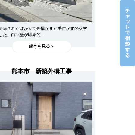
新築されたばかりで外構がまだ手付かずの状態
した。白い壁が印象的...
続きを見る＞
熊本市 新築外構工事