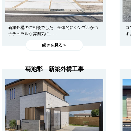
新築外構のご相談でした。全体的にシンプルかつ
コ
ナチュラルな雰囲気に。...
す
続きを見る＞
菊池郡 新築外構工事