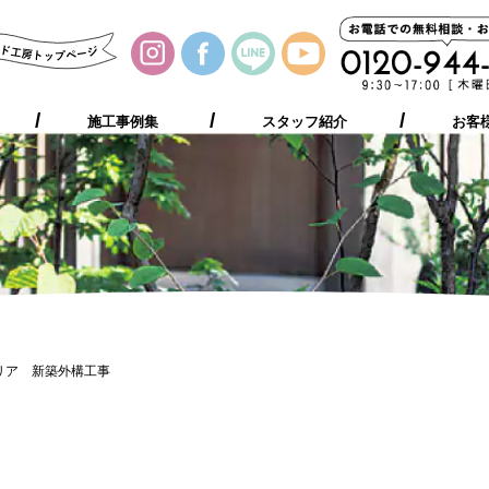
施工事例集
お客様の声
プレゼント
ご相談の流れ
施工事例集
スタッフ紹介
お客
リア 新築外構工事