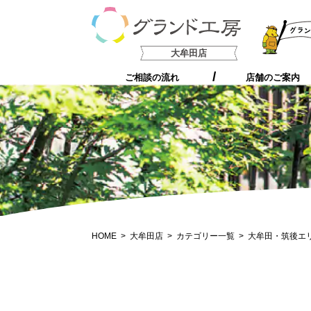
支持される5つの理由
大牟田店
ご相談の流れ
店舗のご案内
HOME
大牟田店
カテゴリー一覧
大牟田・筑後エ