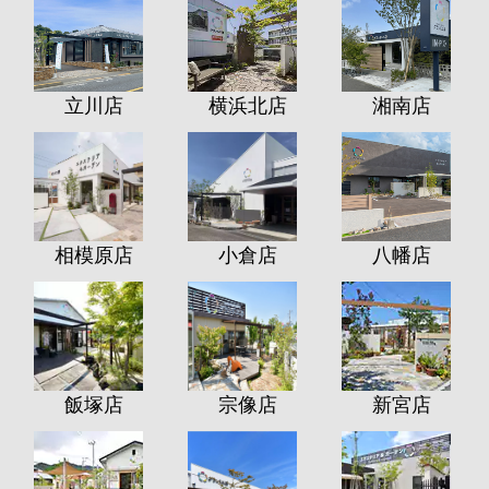
立川店
横浜北店
湘南店
相模原店
小倉店
八幡店
飯塚店
宗像店
新宮店