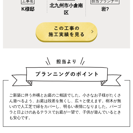
工事名
担当プランナー
北九州市小倉南
K様邸
岩?
区
ご新築に伴う外構とお庭のご相談でした。小さなお子様がたくさ
ん遊べるよう、お庭は段差を無くし、広々と使えます。樹木が無
いので人工芝で緑をカバーし、明るい表情になりました。パーゴ
ラと日よけのあるテラスでお庭が一望で、子供が遊んでいるとき
も安心です。