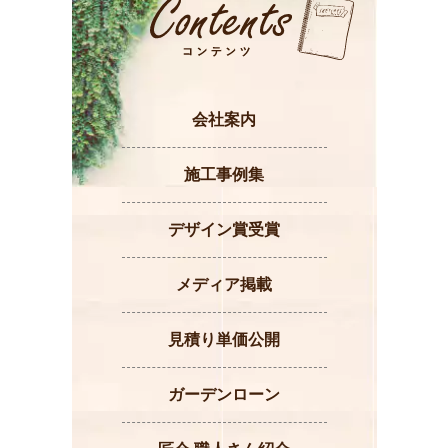
会社案内
施工事例集
デザイン賞受賞
メディア掲載
見積り単価公開
ガーデンローン