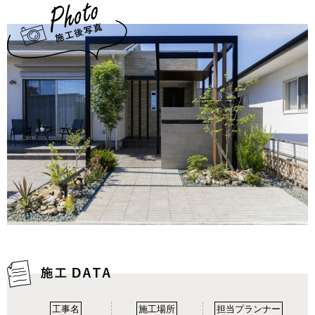
工事名
施工場所
担当プランナー