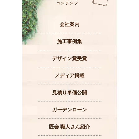
会社案内
施工事例集
デザイン賞受賞
メディア掲載
見積り単価公開
ガーデンローン
匠会 職人さん紹介