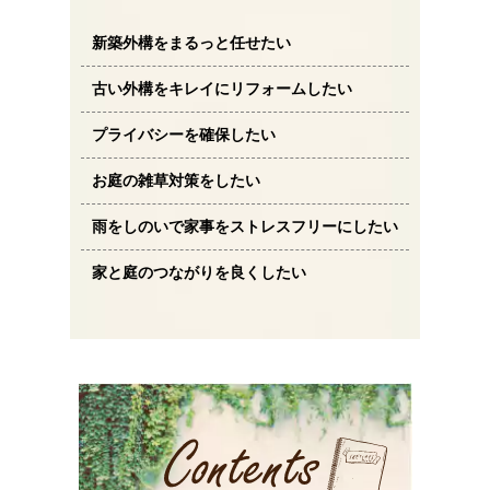
新築外構をまるっと任せたい
古い外構をキレイにリフォームしたい
プライバシーを確保したい
お庭の雑草対策をしたい
雨をしのいで家事をストレスフリーにしたい
家と庭のつながりを良くしたい