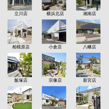
立川店
横浜北店
湘南店
相模原店
小倉店
八幡店
飯塚店
宗像店
新宮店