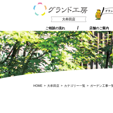
支持される5つの理由
大牟田店
ご相談の流れ
店舗のご案内
HOME
大牟田店
カテゴリー一覧
ガーデン工事一