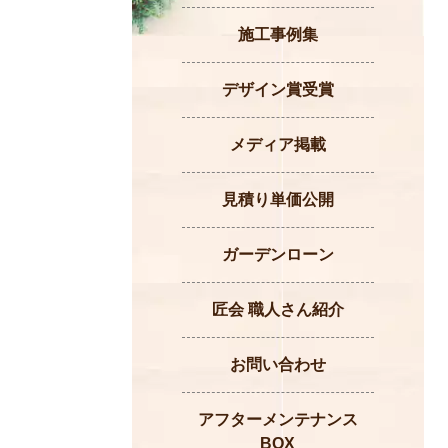
施工事例集
デザイン賞受賞
メディア掲載
見積り単価公開
ガーデンローン
匠会 職人さん紹介
お問い合わせ
アフターメンテナンス
BOX