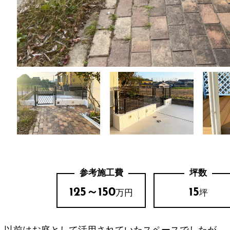
参考施工費
坪数
125～150
15
万円
坪
以前はお庭として活用されていたスペースでしたが、