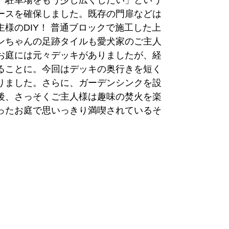
ースを確保しました。既存の門扉などは
様のDIY！ 普通ブロックで施工した上
ンちゃんの足跡タイルも愛犬家のご主人
お庭には元々デッキがありましたが、経
ることに。今回はデッキの奥行きを短く
りました。さらに、ガーデンシンクを設
後、さっそくご主人様は趣味の焚火を楽
ったお庭で思いっきり満喫されているそ