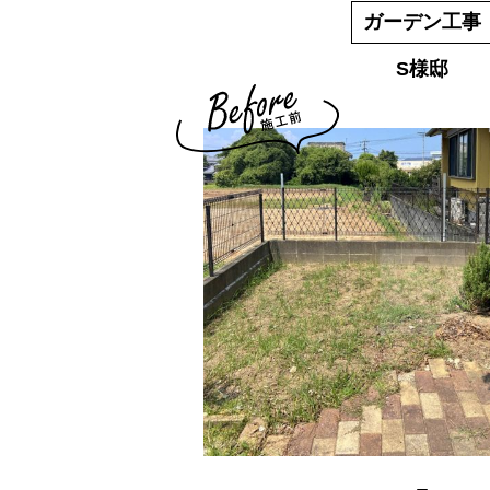
ガーデン工事
S様邸