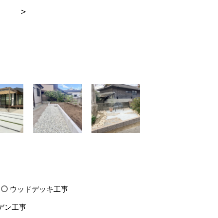
＞
ウッドデッキ工事
デン工事