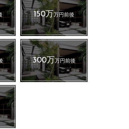
150万
後
万円前後
300万
後
万円前後
～