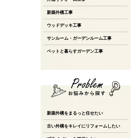
新築外構工事
ウッドデッキ工事
サンルーム・ガーデンルーム工事
ペットと暮らすガーデン工事
新築外構をまるっと任せたい
古い外構をキレイにリフォームしたい