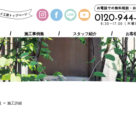
施工事例集
お客様の声
プレゼント
ご相談の流れ
施工事例集
スタッフ紹介
お客
覧
施工詳細