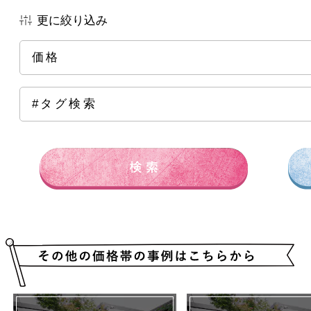
更に絞り込み
価格
全ての価格帯
～50万円前後
100万円前後
15
#タグ検索
250万円前後
300万円前後
500万円～