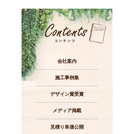
会社案内
施工事例集
デザイン賞受賞
メディア掲載
見積り単価公開