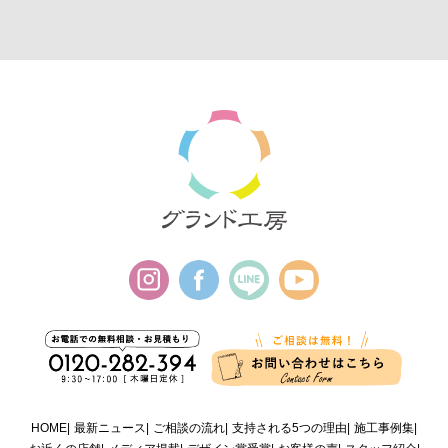
HOME
最新ニュース
ご相談の流れ
支持される5つの理由
施工事例集