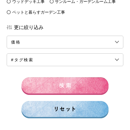
ウッドデッキ工事
サンルーム・ガーデンルーム工事
ペットと暮らすガーデン工事
更に絞り込み
価格
全ての価格帯
～50万円前後
100万円前後
#タグ検索
150万円前後
200万円前後
250万円前後
300万円前後
500万円～