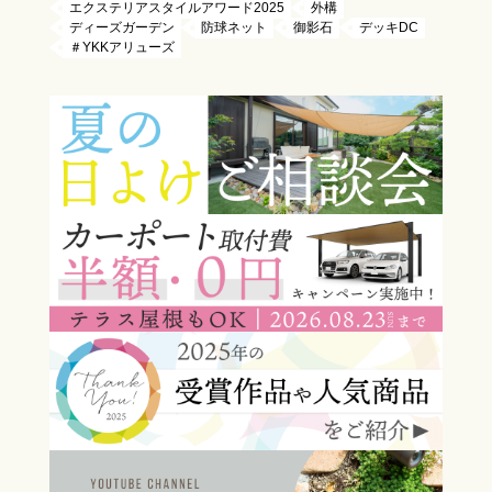
エクステリアスタイルアワード2025
外構
ディーズガーデン
防球ネット
御影石
デッキDC
＃YKKアリューズ