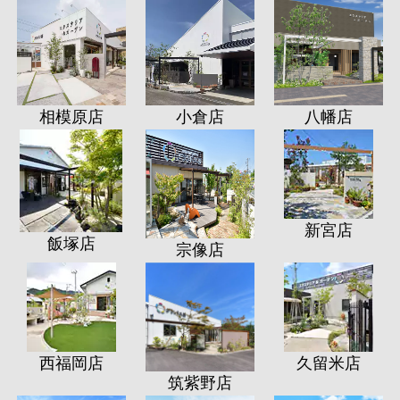
相模原店
小倉店
八幡店
新宮店
飯塚店
宗像店
西福岡店
久留米店
筑紫野店