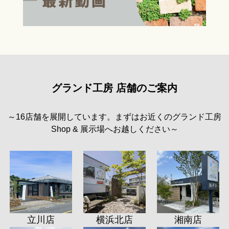
グランド工房 店舗のご案内
～16店舗を展開しています。まずはお近くのグランド工房
Shop & 展示場へお越しください～
立川店
横浜北店
湘南店