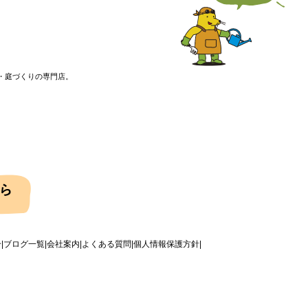
・庭づくりの専門店。
介
ブログ一覧
会社案内
よくある質問
個人情報保護方針