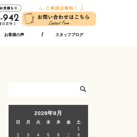
お客様の声
スタッフブログ
2026年8月
日
月
火
水
木
金
土
1
2
3
4
5
6
7
8