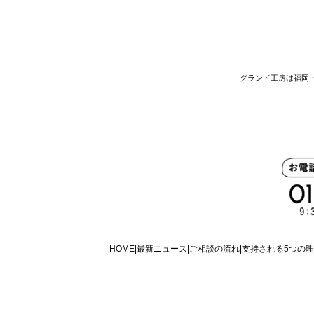
グランド工房は福岡
HOME
最新ニュース
ご相談の流れ
支持される5つの理