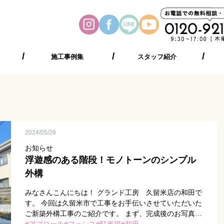
施工事例集
スタッフ紹介
2024/05/28
お知らせ
浮遊感のある階段！モノトーンのシンプル
外構
みなさんこんにちは！ グランド工房 久留米店の和田で
す。 今回は久留米市で工事をお手伝いさせていただいた
ご新築外構工事のご紹介です。 まず、完成後のお写真が