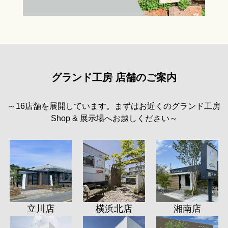
グランド工房 店舗のご案内
～16店舗を展開しています。まずはお近くのグランド工房
Shop & 展示場へお越しください～
立川店
横浜北店
湘南店