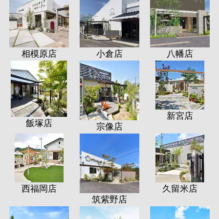
相模原店
小倉店
八幡店
新宮店
飯塚店
宗像店
西福岡店
久留米店
筑紫野店