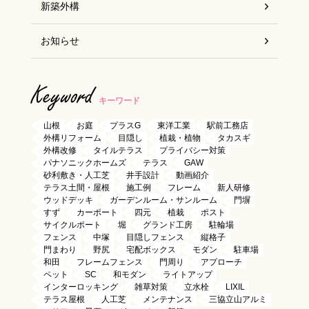
新築外構
お知らせ
Keyword
キーワード
山根
お庭
プラスG
東洋工業
駅前工務店
外構リフォーム
目隠し
植栽・植物
タカスギ
外構改修
タイルテラス
プライバシー対策
パナソニックホームズ
テラス
GAW
砂利敷き・人工芝
井手設計
動画紹介
テラス土間・屋根
施工例
フレーム
新人研修
ウッドデッキ
ガーデンルーム・サンルーム
門塀
すず
カーポート
四元
植栽
ポスト
サイクルポート
堀
グランド工房
駐輪場
フェンス
中塚
目隠しフェンス
縦格子
門まわり
野尻
宅配ボックス
モダン
駐車場
和田
フレームフェンス
門周り
アプローチ
ペット
SC
和モダン
ライトアップ
インターロッキング
雑草対策
立水栓
LIXIL
テラス屋根
人工芝
メンテナンス
三協立山アルミ