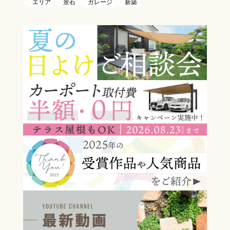
エリア
景石
ガレージ
新築