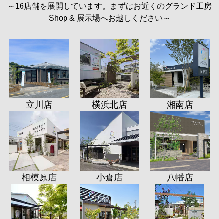
～16店舗を展開しています。まずはお近くのグランド工房
Shop & 展示場へお越しください～
立川店
横浜北店
湘南店
相模原店
小倉店
八幡店