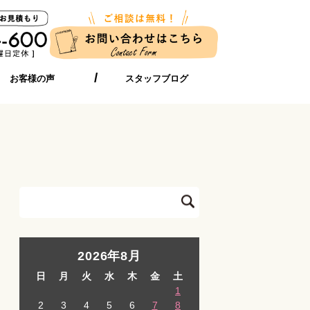
お客様の声
スタッフブログ
2026年8月
日
月
火
水
木
金
土
1
2
3
4
5
6
7
8