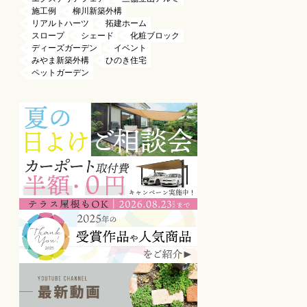
施工例
柳川新築外構
リアルトハーツ
拓建ホーム
スロープ
シェード
化粧ブロック
ディーズガーデン
イベント
みやま新築外構
ひのき住宅
ペットガーデン