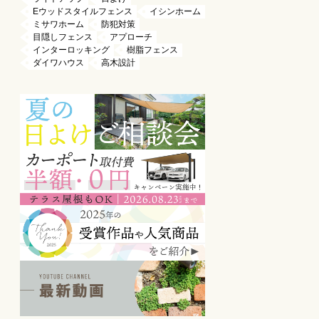
Eウッドスタイルフェンス
イシンホーム
ミサワホーム
防犯対策
目隠しフェンス
アプローチ
インターロッキング
樹脂フェンス
ダイワハウス
高木設計