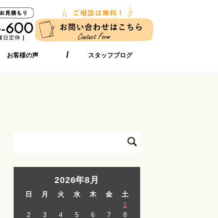
お客様の声
スタッフブログ
2026年8月
日
月
火
水
木
金
土
1
2
3
4
5
6
7
8