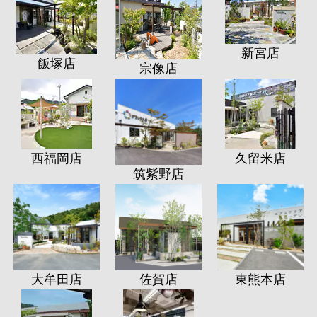
新宮店
飯塚店
宗像店
西福岡店
久留米店
筑紫野店
大牟田店
佐賀店
東熊本店