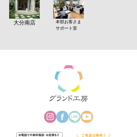
本部お客さま
大分南店
サポート室