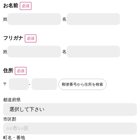
お名前
姓
名
フリガナ
姓
名
住所
〒
-
郵便番号から住所を検索
都道府県
市区郡
町名・番地