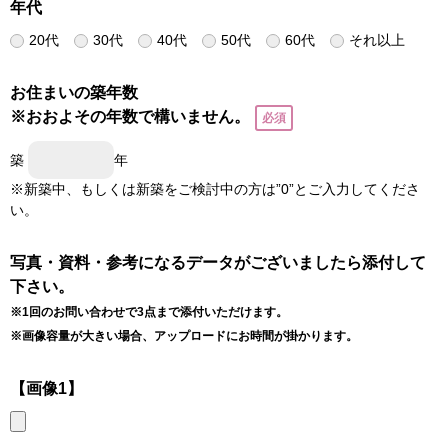
年代
20代
30代
40代
50代
60代
それ以上
お住まいの築年数
※おおよその年数で構いません。
築
年
※新築中、もしくは新築をご検討中の方は”0”とご入力してくださ
い。
写真・資料・参考になるデータがございましたら添付して
下さい。
※1回のお問い合わせで3点まで添付いただけます。
※画像容量が大きい場合、アップロードにお時間が掛かります。
【画像1】