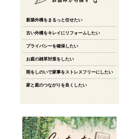
新築外構をまるっと任せたい
古い外構をキレイにリフォームしたい
プライバシーを確保したい
お庭の雑草対策をしたい
雨をしのいで家事をストレスフリーにしたい
家と庭のつながりを良くしたい