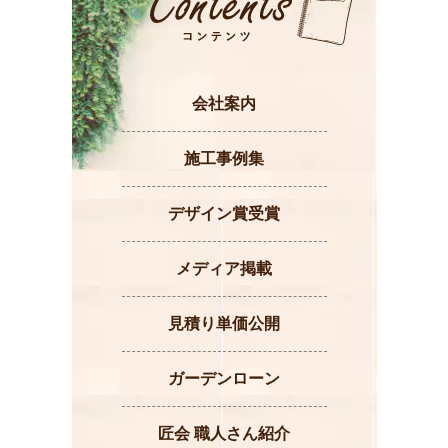
会社案内
施工事例集
デザイン賞受賞
メディア掲載
見積り単価公開
ガーデンローン
匠会 職人さん紹介