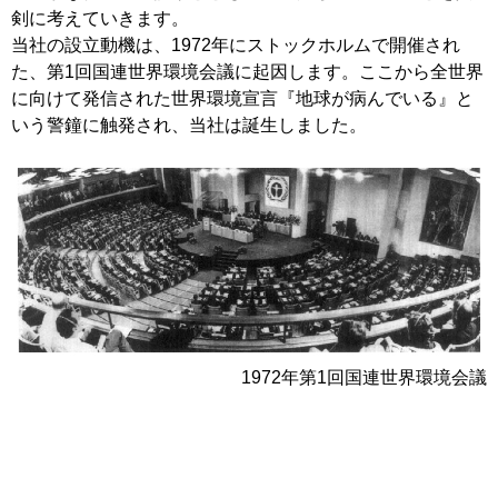
剣に考えていきます。
当社の設立動機は、1972年にストックホルムで開催され
た、第1回国連世界環境会議に起因します。ここから全世界
に向けて発信された世界環境宣言『地球が病んでいる』と
いう警鐘に触発され、当社は誕生しました。
1972年第1回国連世界環境会議