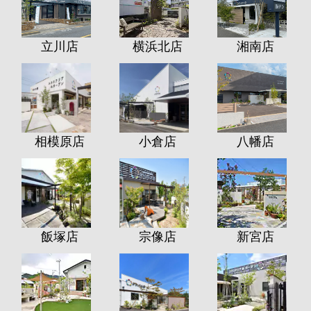
立川店
横浜北店
湘南店
相模原店
小倉店
八幡店
飯塚店
宗像店
新宮店