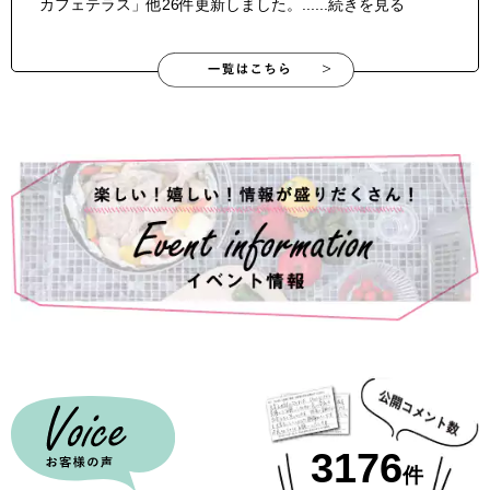
カフェテラス」他26件更新しました。......続きを見る
3176