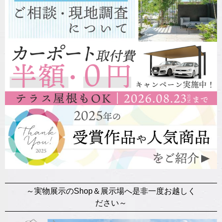
～実物展示のShop＆展示場へ是非一度お越しく
ださい～