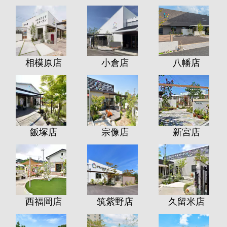
相模原店
小倉店
八幡店
飯塚店
宗像店
新宮店
西福岡店
筑紫野店
久留米店