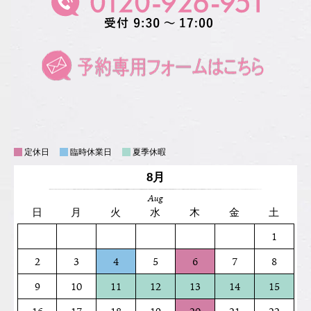
定休日
臨時休業日
夏季休暇
8月
Aug
日
月
火
水
木
金
土
1
2
3
4
5
6
7
8
9
10
11
12
13
14
15