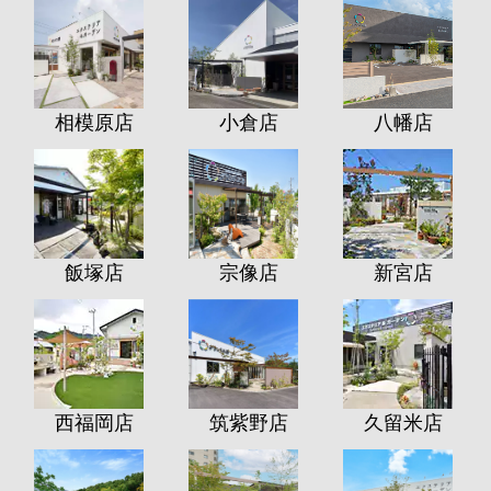
相模原店
小倉店
八幡店
飯塚店
宗像店
新宮店
西福岡店
筑紫野店
久留米店