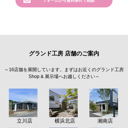
フォームから資料添付で相談
グランド工房 店舗のご案内
～16店舗を展開しています。まずはお近くのグランド工房
Shop & 展示場へお越しください～
立川店
横浜北店
湘南店