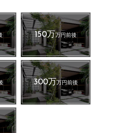
150万
後
万円前後
300万
後
万円前後
～