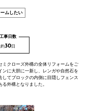
ォームしたい
工事日数
30
約
日
セミクローズ外構の全体リフォームをご
インに大胆に一新し、レンガや自然石を
去してブロックの内側に目隠しフェンス
ある外構となりました。