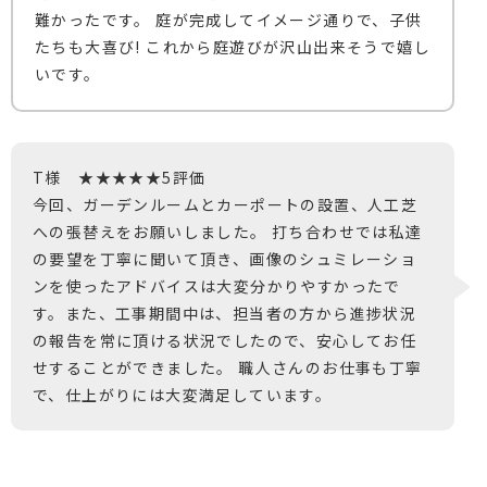
難かったです。 庭が完成してイメージ通りで、子供
たちも大喜び! これから庭遊びが沢山出来そうで嬉し
いです。
T様 ★★★★★5評価
今回、ガーデンルームとカーポートの設置、人工芝
への張替えをお願いしました。 打ち合わせでは私達
の要望を丁寧に聞いて頂き、画像のシュミレーショ
ンを使ったアドバイスは大変分かりやすかったで
す。また、工事期間中は、担当者の方から進捗状況
の報告を常に頂ける状況でしたので、安心してお任
せすることができました。 職人さんのお仕事も丁寧
で、仕上がりには大変満足しています。