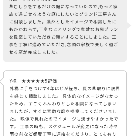
草むしりをするだけの庭になっていたので,もっと家
族で過ごせるような庭にしたいとグランド工房さん
に相談しました。漠然としたイメージで相談したに
もかかわらず,丁寧なヒアリングで素敵なお庭プラン
を提案していただきお願いすることにしました。工
事も丁寧に進めていただき,念願の家族で楽しく過ご
せる庭が完成しました。
Y様 ★★★★★5評価
外構に手をつけず4年ほどが経ち、夏の草取りに限界
を感じて相談しました。 具体的なイメージがなかっ
たため、すごくふんわりとした相談になってしまい
ましたが、すぐに素敵な庭を提案してくださいまし
た。 映像で見れたのでイメージも湧きやすかったで
す。 工事の時も、スケジュールが変更になった時や
雨の前など都度丁寧に連絡をくださり、とても有り