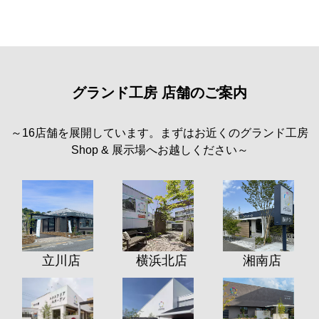
グランド工房 店舗のご案内
～16店舗を展開しています。まずはお近くのグランド工房
Shop & 展示場へお越しください～
立川店
横浜北店
湘南店