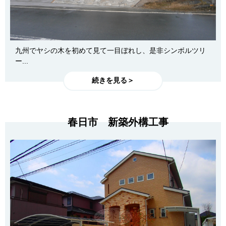
九州でヤシの木を初めて見て一目ぼれし、是非シンボルツリ
ー...
続きを見る＞
春日市 新築外構工事