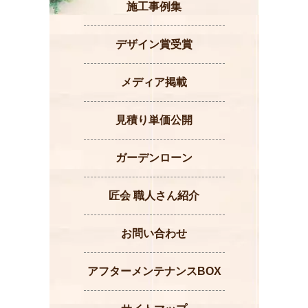
施工事例集
デザイン賞受賞
メディア掲載
見積り単価公開
ガーデンローン
匠会 職人さん紹介
お問い合わせ
アフターメンテナンスBOX