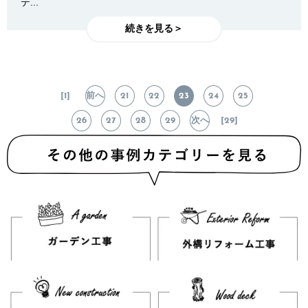
テ...
続きを見る＞
[1]
前へ
21
22
23
24
25
26
27
28
29
次へ
[29]