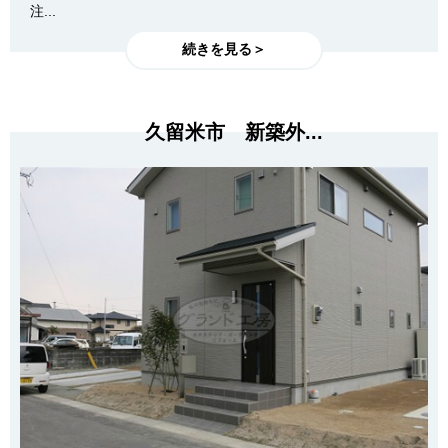
注...
続きを見る＞
久留米市 新築外...