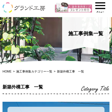
施工事例集一覧
HOME
施工事例集カテゴリー一覧
新築外構工事 一覧
新築外構工事 一覧
Category Title