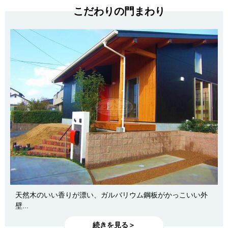
こだわりの門まわり
天然木のいい香りが漂い、ガルバリウム鋼板がかっこいい外
壁...
続きを見る＞