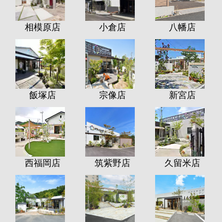
相模原店
小倉店
八幡店
飯塚店
宗像店
新宮店
西福岡店
筑紫野店
久留米店