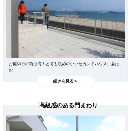
お庭の目の前は海！とても眺めのいいセカンドハウス。夏は
お...
続きを見る＞
高級感のある門まわり