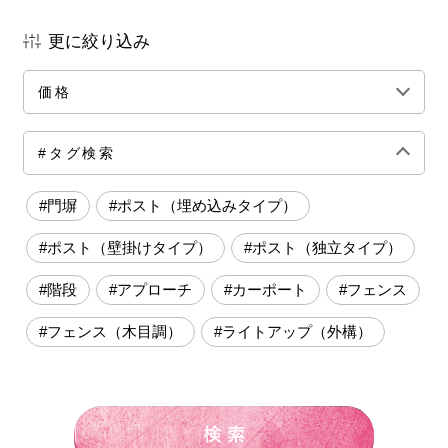
更に絞り込み
価格
全ての価格帯
～50万円前後
100万円前後
#タグ検索
150万円前後
200万円前後
250万円前後
#門塀
#ポスト（埋め込みタイプ）
300万円前後
500万円～
#ポスト（壁掛けタイプ）
#ポスト（独立タイプ）
#階段
#アプローチ
#カーポート
#フェンス
#フェンス（木目調）
#ライトアップ（外構）