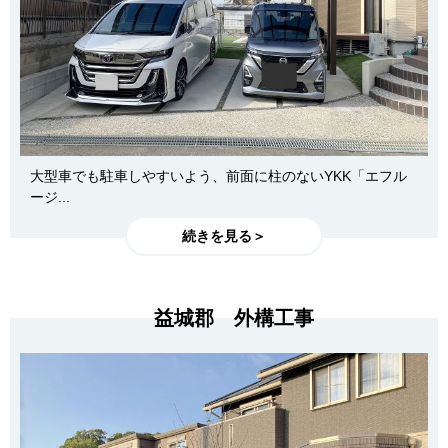
大型車でも駐車しやすいよう、前面に柱のないYKK「エフル
ージ...
続きを見る＞
益城郡 外構工事