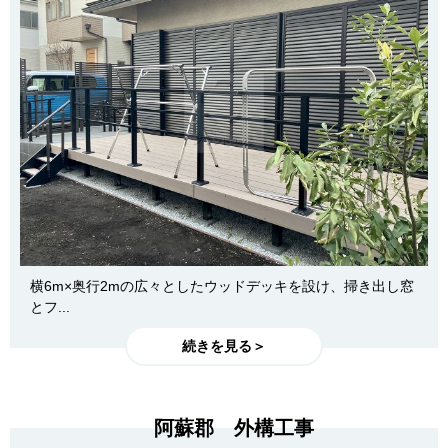
横6m×奥行2mの広々としたウッドデッキを設け、掃き出し窓
とフ...
続きを見る＞
阿蘇郡 外構工事