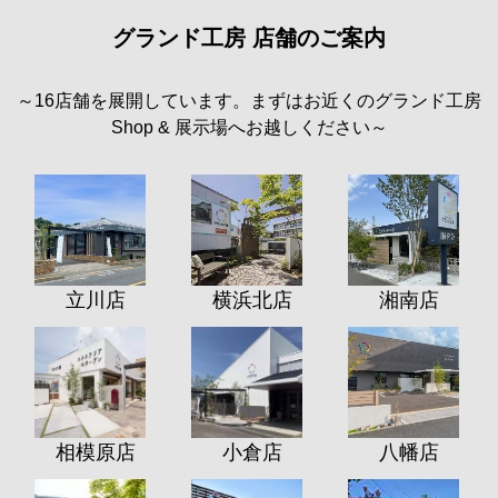
グランド工房 店舗のご案内
～16店舗を展開しています。まずはお近くのグランド工房
Shop & 展示場へお越しください～
立川店
横浜北店
湘南店
相模原店
小倉店
八幡店