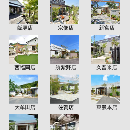
飯塚店
宗像店
新宮店
西福岡店
筑紫野店
久留米店
大牟田店
佐賀店
東熊本店