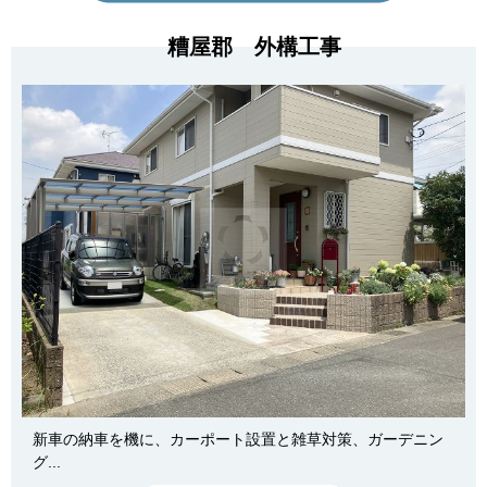
糟屋郡 外構工事
新車の納車を機に、カーポート設置と雑草対策、ガーデニン
グ...