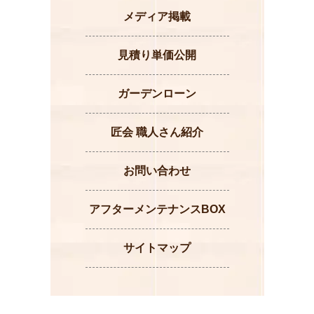
メディア掲載
見積り単価公開
ガーデンローン
匠会 職人さん紹介
お問い合わせ
アフターメンテナンスBOX
サイトマップ