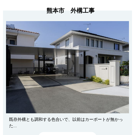
熊本市 外構工事
既存外構とも調和する色合いで、以前はカーポートが無かっ
た...