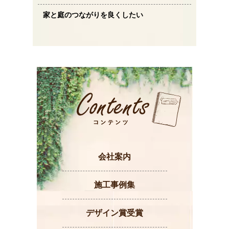
家と庭のつながりを良くしたい
会社案内
施工事例集
デザイン賞受賞