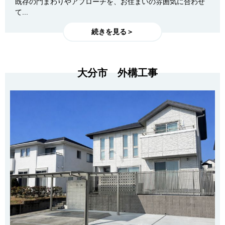
既存の門まわりやアプローチを、お住まいの雰囲気に合わせ
て...
続きを見る＞
大分市 外構工事