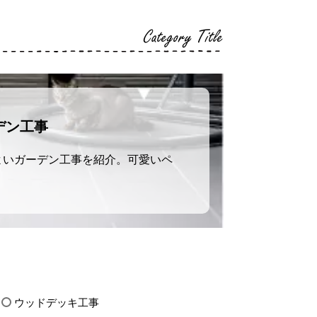
Category Title
デン工事
よいガーデン工事を紹介。可愛いペ
ウッドデッキ工事