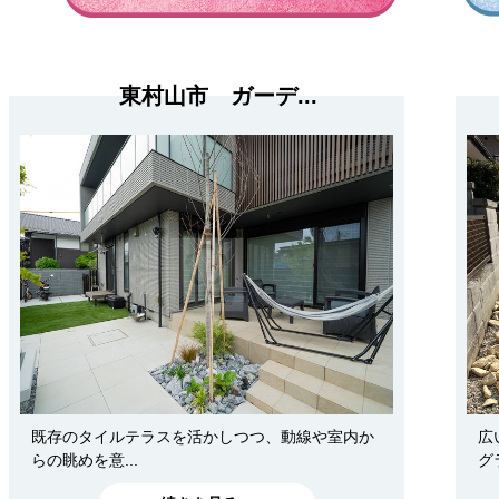
東村山市 ガーデ...
既存のタイルテラスを活かしつつ、動線や室内か
広
らの眺めを意...
グ