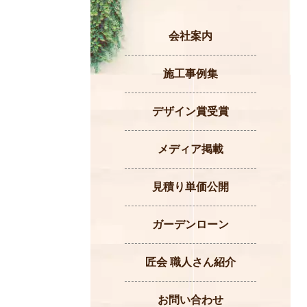
会社案内
施工事例集
デザイン賞受賞
メディア掲載
見積り単価公開
ガーデンローン
匠会 職人さん紹介
お問い合わせ