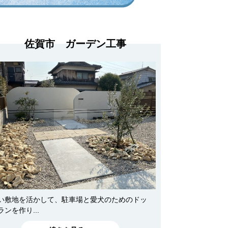
佐賀市 ガーデン工事
い敷地を活かして、駐車場と愛犬のためのドッ
ランを作り...