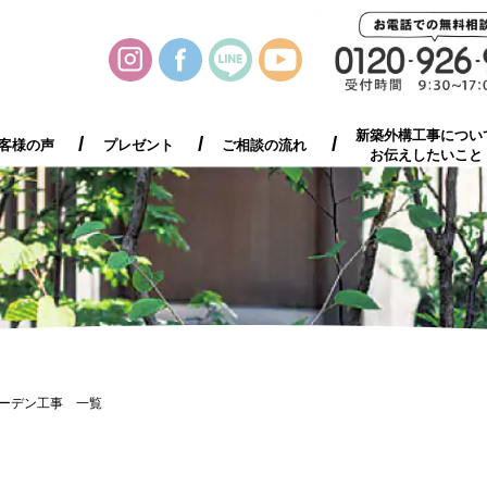
施工事例集
お客様の声
プレゼント
ご相談の流れ
新築外構工事につい
客様の声
プレゼント
ご相談の流れ
お伝えしたいこと
ーデン工事 一覧