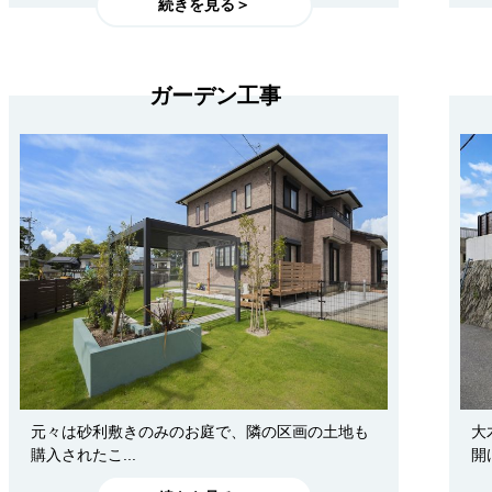
続きを見る＞
ガーデン工事
元々は砂利敷きのみのお庭で、隣の区画の土地も
大
購入されたこ...
開