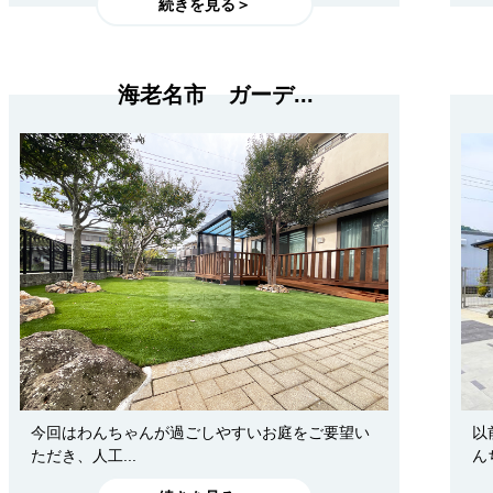
続きを見る＞
海老名市 ガーデ...
今回はわんちゃんが過ごしやすいお庭をご要望い
以
ただき、人工...
ん