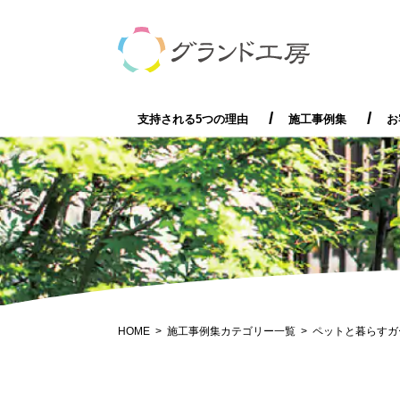
支持される5つの理由
支持される5つの理由
施工事例集
お
HOME
施工事例集カテゴリー一覧
ペットと暮らすガ