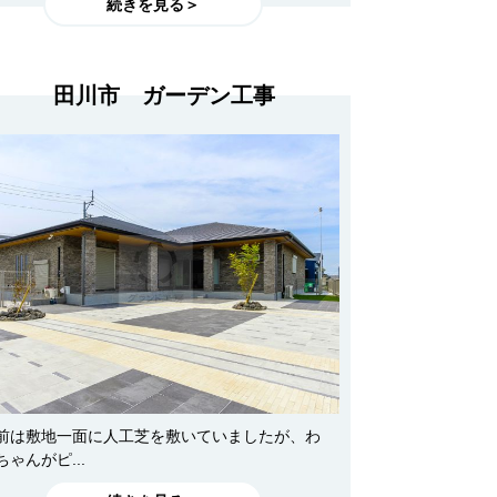
続きを見る＞
田川市 ガーデン工事
前は敷地一面に人工芝を敷いていましたが、わ
ちゃんがピ...