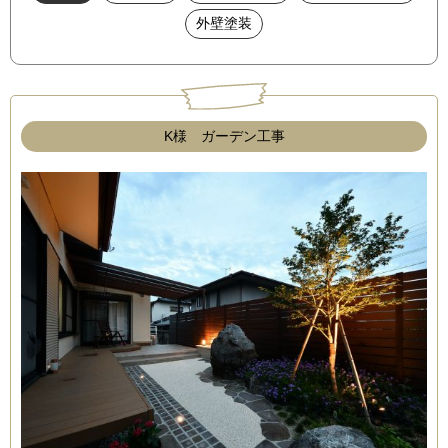
外壁塗装
K様 ガーデン工事