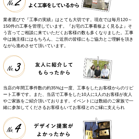
業者選びで『工事の実績』はとても大切です。現在では毎月120～
150件の工事を管理しています。『お宅の工事看板よく見るよ』そ
う言ってご相談に来ていただくお客様の数も多くなりました。工事
中は施主様にはもちろん、ご近所の皆様にもご協力とご理解を頂き
ながら進めさせて頂いています。
当店の年間工事件数の約35%は一度、工事をしたお客様からのリピ
ート工事です。また、当店で工事をした10人に1人のお客様が友人
やご家族をご紹介頂いております。イベントには数組のご家族で一
緒に参加してくださるお客様もいてお客様とのご縁に支えられ