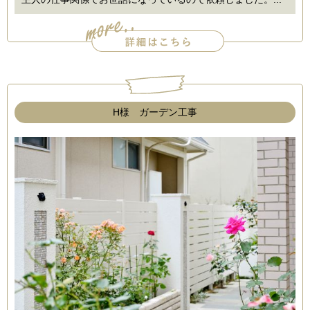
H様 ガーデン工事