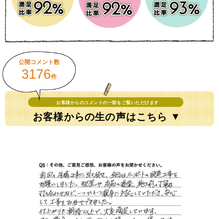
公開コメント数
3176
件