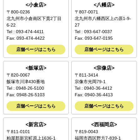
<小倉店>
<八幡店>
〒800-0236
〒807-0071
北九州市小倉南区下貫2丁目
北九州市八幡西区上の原1-9-
6-22
27
Tel : 093-474-4411
Tel : 093-647-0037
Fax: 093-474-4422
Fax: 093-647-0195
店舗ページはこちら
店舗ページはこちら
<飯塚店>
<宗像店>
〒820-0067
〒811-3414
飯塚市川津430番地
宗像市光岡79-1
Tel : 0948-26-5100
Tel : 0940-36-4412
Fax: 0948-26-5103
Fax: 0940-36-4413
店舗ページはこちら
店舗ページはこちら
<新宮店>
<西福岡店>
〒811-0101
〒819-0043
粕屋郡新宮町原上1636-1
福岡市西区野方7-839-1