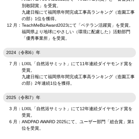
別敢闘賞」を受賞。
九建日報にて福岡県年間完成工事高ランキング（造園工事
の部）1位を獲得。
12 月：
TeachMeBizAward2023にて「ベテラン活躍賞」を受賞。
福岡県より地球にやさしい（環境に配慮した）活動部門
「優秀事業所」を受賞。
2024（令和6）年
7 月：
LIXIL「自然浴サミット」にて11年連続ダイヤモンド賞を
受賞。
九建日報にて福岡県年間完成工事高ランキング（造園工事
の部）2年連続1位を獲得。
2025（令和7）年
3 月：
LIXIL「自然浴サミット」にて12年連続ダイヤモンド賞を
受賞。
6 月：
ANDPAD AWARD 2025にて、ユーザー部門「総合賞」第1
位を受賞。