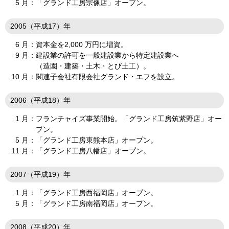
5 月：
「グランド工房宗像店」オープン。
2005（平成17）年
6 月：
資本金を2,000 万円に増資。
9 月：
建設業の許可を一般建設業から特定建設業へ
（造園・建築・土木・とび土工）。
10 月：
関連子会社有限会社グランド・エフを設立。
2006（平成18）年
1 月：
フランチャイズ事業開始。「グランド工房筑紫野店」オー
プン。
5 月：
「グランド工房東熊本店」オープン。
11 月：
「グランド工房八幡店」オープン。
2007（平成19）年
1 月：
「グランド工房西福岡店」オープン。
5 月：
「グランド工房南福岡店」オープン。
2008（平成20）年