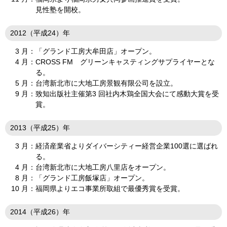
見性塾を開校。
2012（平成24）年
3 月：
「グランド工房大牟田店」オープン。
4 月：
CROSS FM グリーンキャスティングサプライヤーとな
る。
5 月：
台湾新北市に大地工房景観有限公司を設立。
9 月：
致知出版社主催第3 回社内木鶏全国大会にて感動大賞を受
賞。
2013（平成25）年
3 月：
経済産業省よりダイバーシティー経営企業100選に選ばれ
る。
4 月：
台湾新北市に大地工房八里店をオープン。
8 月：
「グランド工房飯塚店」オープン。
10 月：
福岡県よりエコ事業所取組で最優秀賞を受賞。
2014（平成26）年