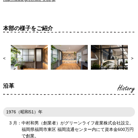
本部の様子をご紹介
<
>
沿革
History
1976（昭和51）年
3 月：
中村和男（創業者）がグリーンライフ産業株式会社設立。
福岡県福岡市東区 福岡流通センター内にて資本金600万円
で創業。