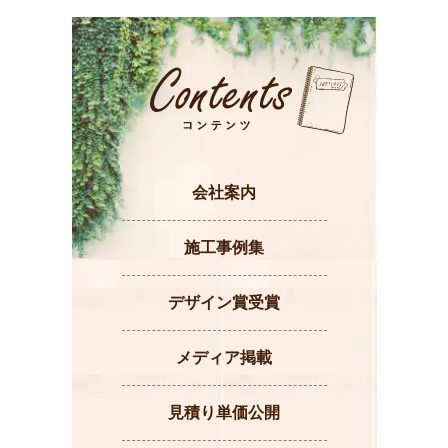
会社案内
施工事例集
デザイン賞受賞
メディア掲載
見積り単価公開