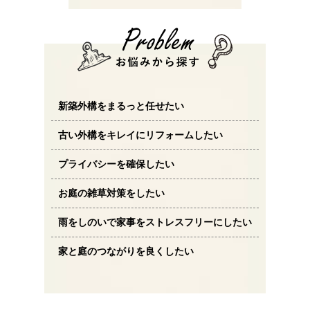
新築外構をまるっと任せたい
古い外構をキレイにリフォームしたい
プライバシーを確保したい
お庭の雑草対策をしたい
雨をしのいで家事をストレスフリーにしたい
家と庭のつながりを良くしたい