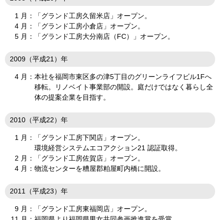
1 月：
「グランド工房久留米店」オープン。
4 月：
「グランド工房小倉店」オープン。
5 月：
「グランド工房大分南店（FC）」オープン。
2009（平成21）年
4 月：
本社を福岡市東区多の津5丁目のグリーンライフビル1Fへ
移転。リノベイト事業部の開設。庭だけではなく暮らし全
体の提案企業を目指す。
2010（平成22）年
1 月：
「グランド工房下関店」オープン。
環境経営システムエコアクション21 認証取得。
2 月：
「グランド工房佐賀店」オープン。
4 月：
物流センターを糟屋郡粕屋町内橋に開設。
2011（平成23）年
9 月：
「グランド工房東福岡店」オープン。
11 月：
福岡県より福岡県男女共同参画推進賞を受賞。