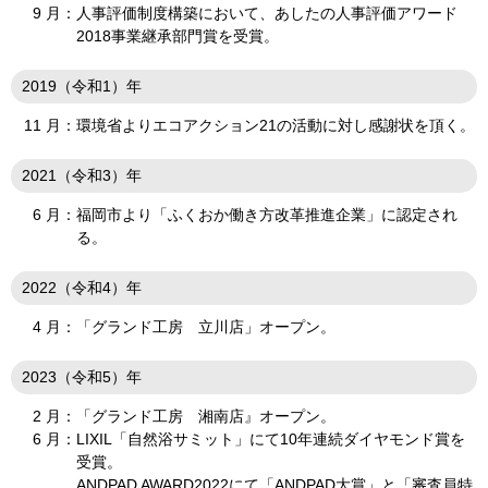
9 月：
人事評価制度構築において、あしたの人事評価アワード
2018事業継承部門賞を受賞。
2019（令和1）年
11 月：
環境省よりエコアクション21の活動に対し感謝状を頂く。
2021（令和3）年
6 月：
福岡市より「ふくおか働き方改革推進企業」に認定され
る。
2022（令和4）年
4 月：
「グランド工房 立川店」オープン。
2023（令和5）年
2 月：
「グランド工房 湘南店』オープン。
6 月：
LIXIL「自然浴サミット」にて10年連続ダイヤモンド賞を
受賞。
ANDPAD AWARD2022にて「ANDPAD大賞」と「審査員特