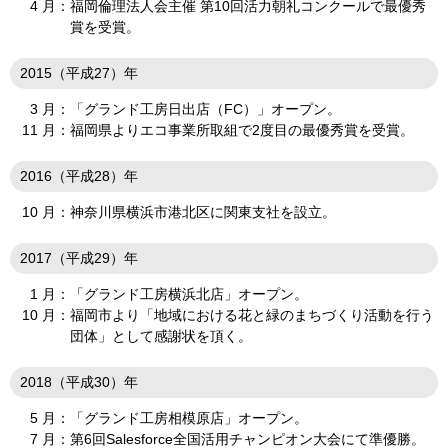
4 月：
福岡倫理法人会主催 第10回活力朝礼コンクールで最優秀
賞を受賞。
2015（平成27）年
3 月：
「グランド工房日出店（FC）」オープン。
11 月：
福岡県よりエコ事業所取組で2度目の最優秀賞を受賞。
2016（平成28）年
10 月：
神奈川県横浜市港北区に関東支社を設立。
2017（平成29）年
1 月：
「グランド工房横浜北店」オープン。
10 月：
福岡市より「地域における花と緑のまちづくり活動を行う
団体」として感謝状を頂く。
2018（平成30）年
5 月：
「グランド工房相模原店」オープン。
7 月：
第6回Salesforce全国活用チャンピオン大会にて準優勝。