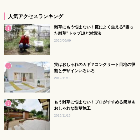
人気アクセスランキング
雑草にもう悩まない！庭によく生える“困っ
た雑草”トップ10と対策法
2020/06/09
実はおしゃれのカギ？コンクリート目地の役
割とデザインいろいろ
2019/11/13
もう雑草に悩まない！プロがすすめる簡単＆
おしゃれな防草施工
2019/11/19