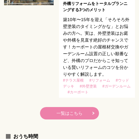
外構リフォームをトータルプランニ
ングする3つのメリット
築10年〜15年を迎え「そろそろ外
壁塗装のタイミングかな」とお悩
みの方へ。実は、外壁塗装はお庭
や外構を見直す絶好のチャンスで
す！カーポートの屋根材交換やガ
ーデンルーム設置の正しい順番な
ど、外構のプロだからこそ知って
いる賢いリフォームのコツを分か
りやすく解説します。
#テラス屋根
#リフォーム
#ウッド
デッキ
#外壁塗装
#ガーデンルーム
#カーポート
一覧はこちら
おうち時間