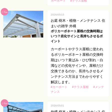
カーポート
#テラス屋根
2026/05/15
お庭 樹木・植物・メンテナンス 住
まいの雑学 外構
ポリカーボネート屋根の交換時期は
いつ？劣化サインと長持ちさせるポ
イント
カーポートやテラス屋根に使われ
るポリカーボネート屋根の交換時
期はいつ？黄ばみ・ひび割れ・白
濁などの劣化サインや、屋根だけ
交換できるのか、長持ちさせるメ
ンテナンス方法までわかりやすく
解説します。
#カーポート
#テラス屋根
#メンテ
ナンス
2026/05/01
外構 樹木・植物・メンテナンス 住