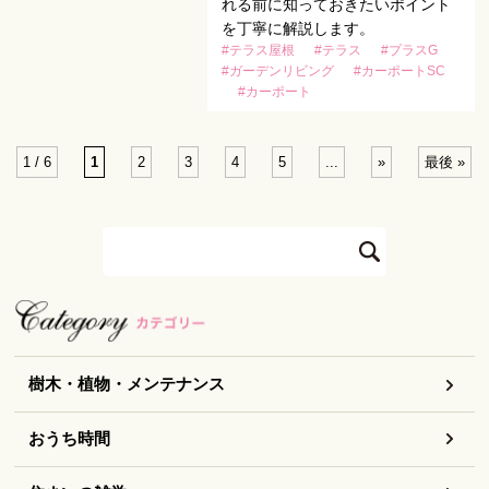
れる前に知っておきたいポイント
を丁寧に解説します。
#テラス屋根
#テラス
#プラスG
#ガーデンリビング
#カーポートSC
#カーポート
1 / 6
1
2
3
4
5
...
»
最後 »
樹木・植物・メンテナンス
おうち時間