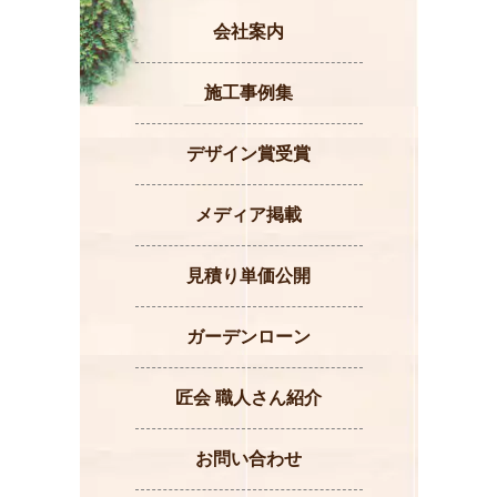
会社案内
施工事例集
デザイン賞受賞
メディア掲載
見積り単価公開
ガーデンローン
匠会 職人さん紹介
お問い合わせ