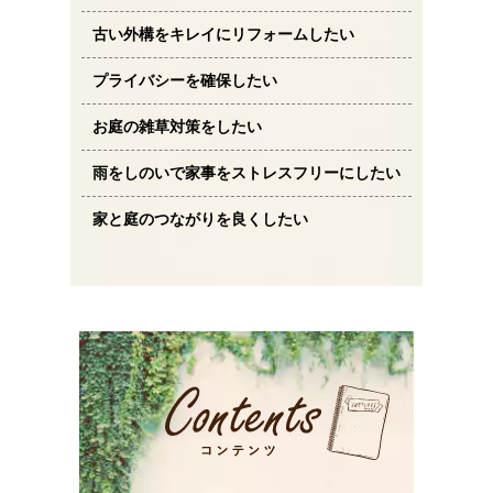
古い外構をキレイにリフォームしたい
プライバシーを確保したい
お庭の雑草対策をしたい
雨をしのいで家事をストレスフリーにしたい
家と庭のつながりを良くしたい