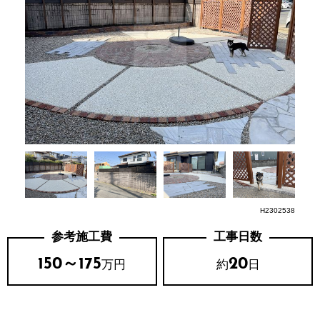
H2302538
参考施工費
工事日数
150～175
20
万円
約
日