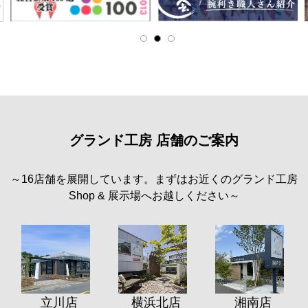
グランド工房 店舗のご案内
～16店舗を展開しています。まずはお近くのグランド工房
Shop & 展示場へお越しください～
立川店
横浜北店
湘南店