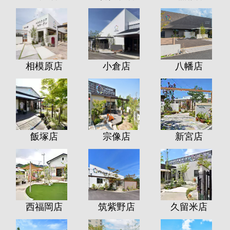
相模原店
小倉店
八幡店
飯塚店
宗像店
新宮店
西福岡店
筑紫野店
久留米店