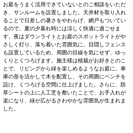
お庭をうまく活用できていないとのご相談をいただ
き、サンルームを設置しました。天井材を取り入れ
ることで日差しの暑さをやわらげ、網戸もついてい
るので、夏の夕暮れ時には涼しく快適に過ごせま
す。夜はダウンライトとお庭のスポットライトがや
さしく灯り、落ち着いた雰囲気に。目隠しフェンス
も設置しているため、周囲の目線を気にせず、ゆっ
くりとくつろげます。施主様は植栽がお好きとのこ
とで、リビングから緑を楽しめるようなお庭に。車
庫の形を活かして木を配置し、その周囲にベンチを
設け、くつろげる空間に仕上げました。さらに、防
草シートの上に人工芝を敷いたことで、お手入れが
楽になり、緑が広がるさわやかな雰囲気が生まれま
した。