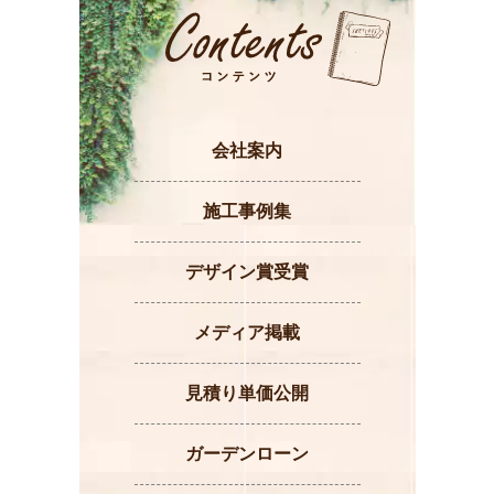
会社案内
施工事例集
デザイン賞受賞
メディア掲載
見積り単価公開
ガーデンローン