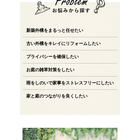
新築外構をまるっと任せたい
古い外構をキレイにリフォームしたい
プライバシーを確保したい
お庭の雑草対策をしたい
雨をしのいで家事をストレスフリーにしたい
家と庭のつながりを良くしたい