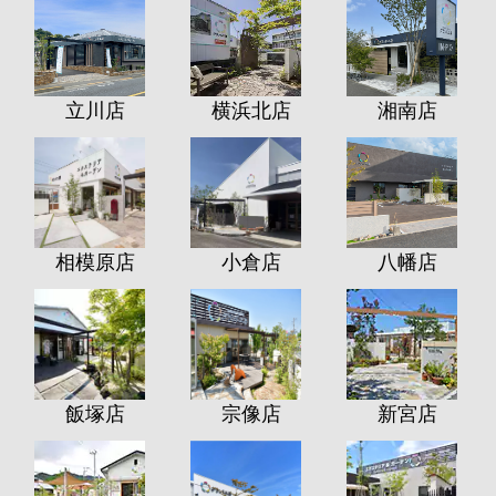
立川店
横浜北店
湘南店
相模原店
小倉店
八幡店
飯塚店
宗像店
新宮店