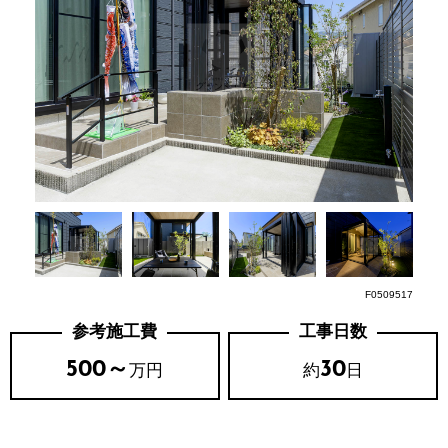
F0509517
参考施工費
工事日数
500～
30
万円
約
日