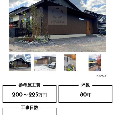
H32022
参考施工費
坪数
200～225
80
万円
坪
工事日数