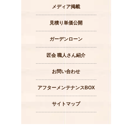
メディア掲載
見積り単価公開
ガーデンローン
匠会 職人さん紹介
お問い合わせ
アフターメンテナンスBOX
サイトマップ