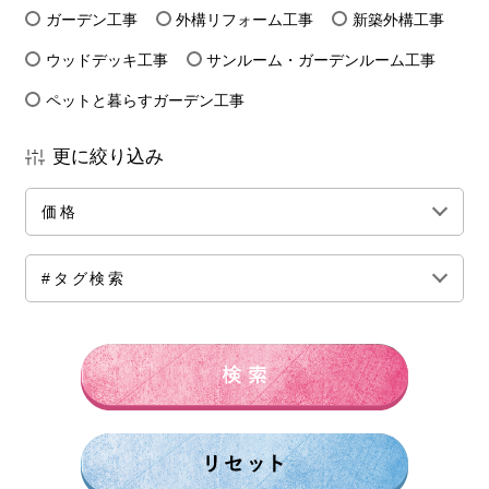
ガーデン工事
外構リフォーム工事
新築外構工事
ウッドデッキ工事
サンルーム・ガーデンルーム工事
ペットと暮らすガーデン工事
更に絞り込み
価格
全ての価格帯
～50万円前後
100万円前後
#タグ検索
150万円前後
200万円前後
250万円前後
300万円前後
500万円～