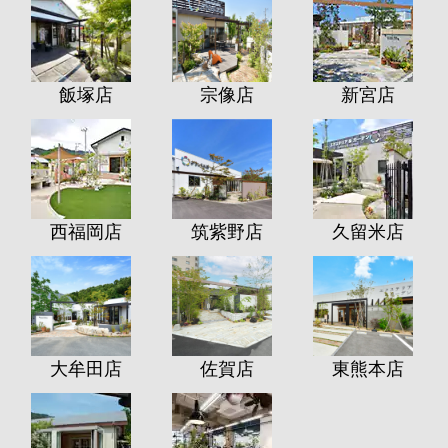
飯塚店
宗像店
新宮店
西福岡店
筑紫野店
久留米店
大牟田店
佐賀店
東熊本店