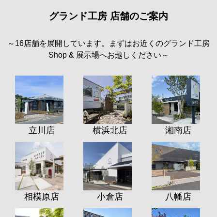
グランド工房 店舗のご案内
～16店舗を展開しています。まずはお近くのグランド工房
Shop & 展示場へお越しください～
立川店
横浜北店
湘南店
相模原店
小倉店
八幡店