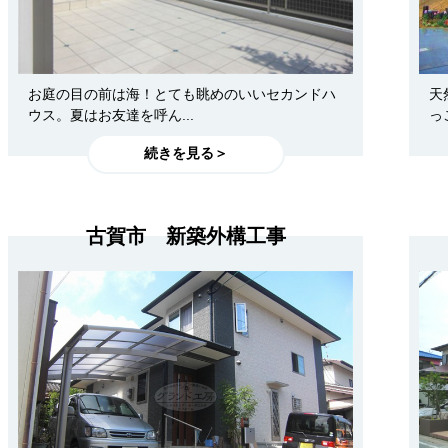
お庭の目の前は海！とても眺めのいいセカンドハ
天
ウス。夏はお友達を呼ん...
っ
続きを見る＞
古賀市 新築外構工事