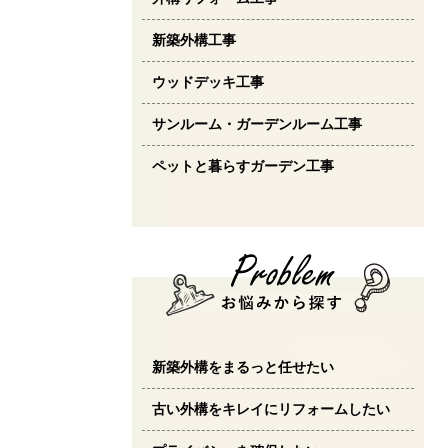
新築外構工事
ウッドデッキ工事
サンルーム・ガーデンルーム工事
ペットと暮らすガーデン工事
新築外構をまるっと任せたい
古い外構をキレイにリフォームしたい