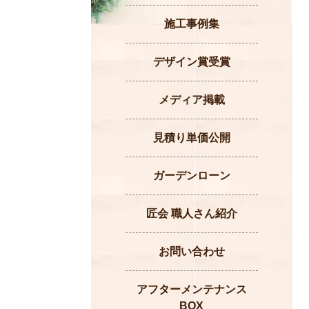
施工事例集
デザイン賞受賞
メディア掲載
見積り単価公開
ガーデンローン
匠会 職人さん紹介
お問い合わせ
アフターメンテナンス
BOX