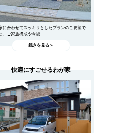
家に合わせてスッキリとしたプランのご要望で
た。ご家族構成や今後...
続きを見る＞
快適にすごせるわが家