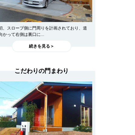
初、スロープ側に門周りを計画されており、道
向かって右側は裏口に...
続きを見る＞
こだわりの門まわり