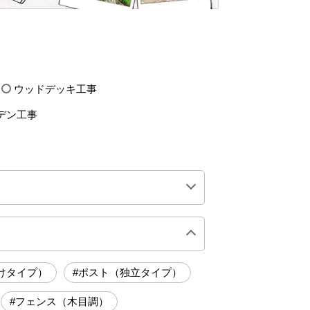
ウッドデッキ工事
デン工事
0万円前後
200万円前後
けタイプ）
#ポスト（独立タイプ）
#フェンス（木目調）