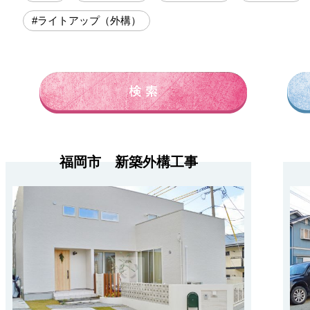
#ライトアップ（外構）
福岡市 新築外構工事