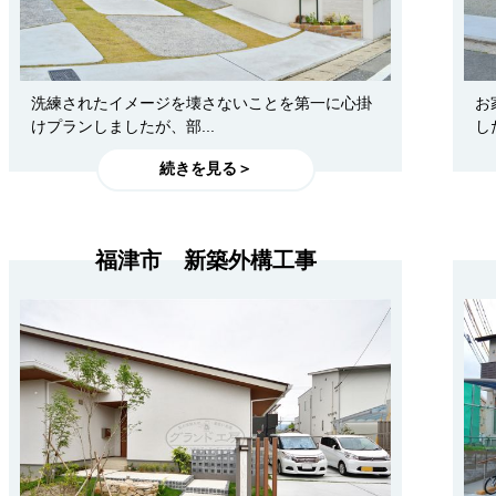
洗練されたイメージを壊さないことを第一に心掛
お
けプランしましたが、部...
し
続きを見る＞
福津市 新築外構工事