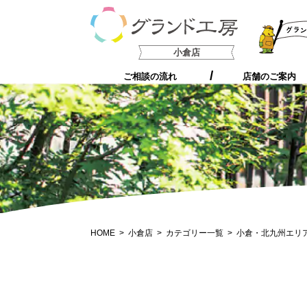
支持される5つの理由
小倉店
ご相談の流れ
店舗のご案内
HOME
小倉店
カテゴリー一覧
小倉・北九州エリ