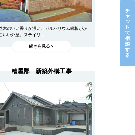
然木のいい香りが漂い、ガルバリウム鋼板がか
こいい外壁。ステイリ...
続きを見る＞
糟屋郡 新築外構工事