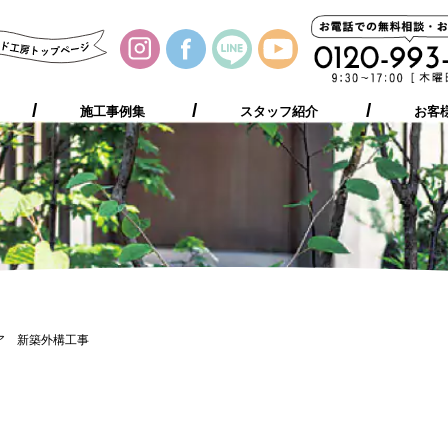
施工事例集
お客様の声
プレゼント
ご相談の流れ
施工事例集
スタッフ紹介
お客
ア 新築外構工事