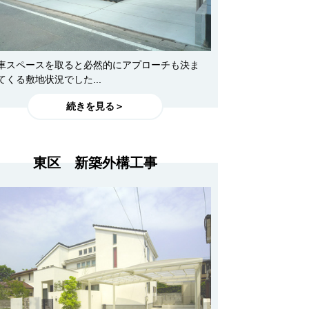
車スペースを取ると必然的にアプローチも決ま
てくる敷地状況でした...
続きを見る＞
東区 新築外構工事