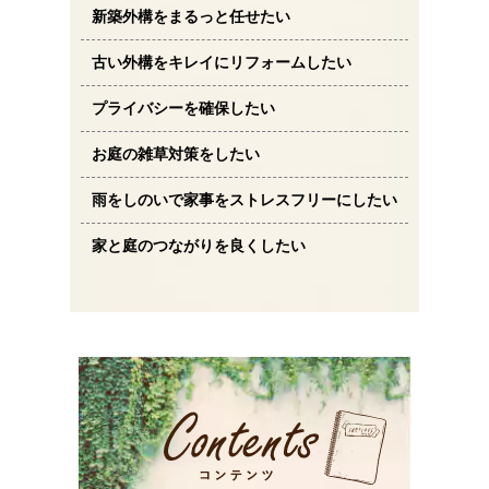
新築外構をまるっと任せたい
古い外構をキレイにリフォームしたい
プライバシーを確保したい
お庭の雑草対策をしたい
雨をしのいで家事をストレスフリーにしたい
家と庭のつながりを良くしたい