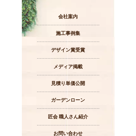
会社案内
施工事例集
デザイン賞受賞
メディア掲載
見積り単価公開
ガーデンローン
匠会 職人さん紹介
お問い合わせ