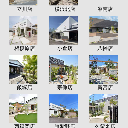
立川店
横浜北店
湘南店
相模原店
小倉店
八幡店
飯塚店
宗像店
新宮店
西福岡店
筑紫野店
久留米店