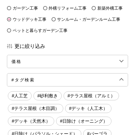
ガーデン工事
外構リフォーム工事
新築外構工事
ウッドデッキ工事
サンルーム・ガーデンルーム工事
ペットと暮らすガーデン工事
更に絞り込み
価格
全ての価格帯
～50万円前後
100万円前後
#タグ検索
150万円前後
200万円前後
250万円前後
#人工芝
#砂利敷き
#テラス屋根（アルミ）
300万円前後
500万円～
#テラス屋根（木目調）
#デッキ（人工木）
#デッキ（天然木）
#日除け（オーニング）
#日除け（パラソル・シェード）
#パーゴラ