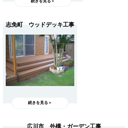
続きを見る＞
志免町 ウッドデッキ工事
続きを見る＞
広川市 外構・ガーデン工事