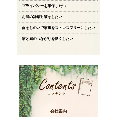
プライバシーを確保したい
お庭の雑草対策をしたい
雨をしのいで家事をストレスフリーにしたい
家と庭のつながりを良くしたい
会社案内