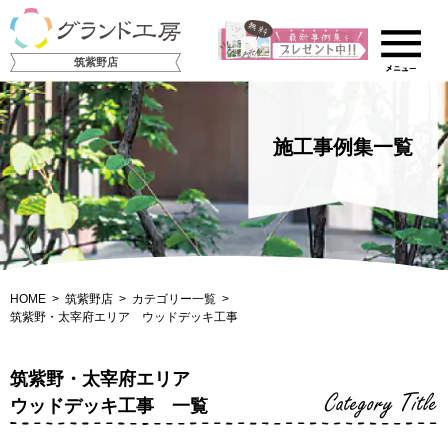
筑紫野店
施工事例集一覧
HOME
筑紫野店
カテゴリー一覧
筑紫野・太宰府エリア ウッドデッキ工事
筑紫野・太宰府エリア
Category Title
ウッドデッキ工事 一覧