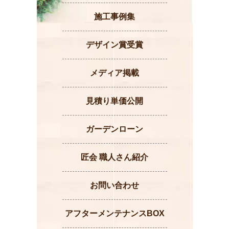
施工事例集
デザイン賞受賞
メディア掲載
見積り単価公開
ガーデンローン
匠会 職人さん紹介
お問い合わせ
アフターメンテナンスBOX