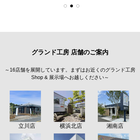
グランド工房 店舗のご案内
～16店舗を展開しています。まずはお近くのグランド工房
Shop & 展示場へお越しください～
立川店
横浜北店
湘南店