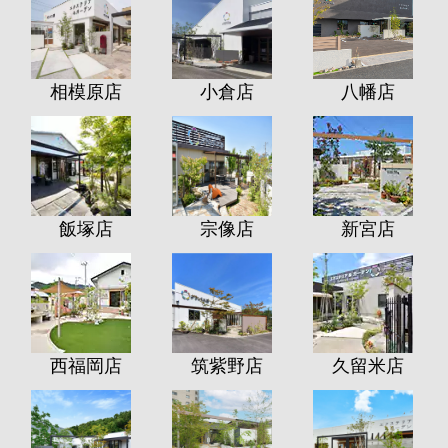
相模原店
小倉店
八幡店
飯塚店
宗像店
新宮店
西福岡店
筑紫野店
久留米店