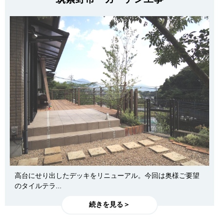
高台にせり出したデッキをリニューアル。今回は奥様ご要望
のタイルテラ...
続きを見る＞