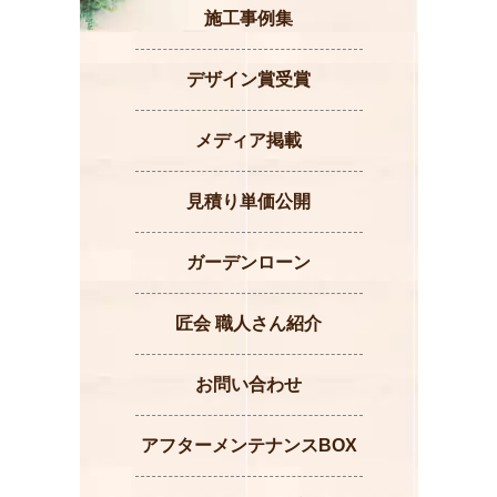
施工事例集
デザイン賞受賞
メディア掲載
見積り単価公開
ガーデンローン
匠会 職人さん紹介
お問い合わせ
アフターメンテナンスBOX