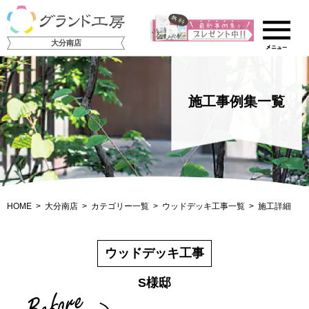
大分南店
施工事例集一覧
HOME
大分南店
カテゴリー一覧
ウッドデッキ工事一覧
施工詳細
ウッドデッキ工事
S様邸