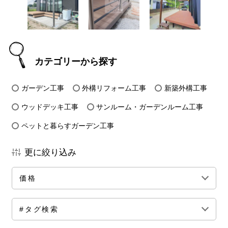
カテゴリーから探す
ガーデン工事
外構リフォーム工事
新築外構工事
ウッドデッキ工事
サンルーム・ガーデンルーム工事
ペットと暮らすガーデン工事
更に絞り込み
価格
全ての価格帯
～50万円前後
100万円前後
#タグ検索
150万円前後
200万円前後
250万円前後