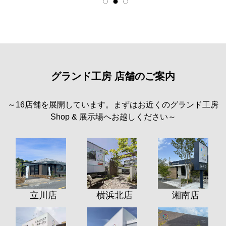
グランド工房 店舗のご案内
～16店舗を展開しています。まずはお近くのグランド工房
Shop & 展示場へお越しください～
立川店
横浜北店
湘南店