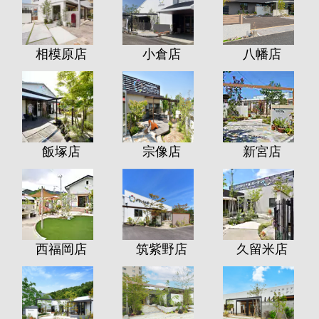
相模原店
小倉店
八幡店
飯塚店
宗像店
新宮店
西福岡店
筑紫野店
久留米店