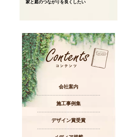
家と庭のつながりを良くしたい
会社案内
施工事例集
デザイン賞受賞