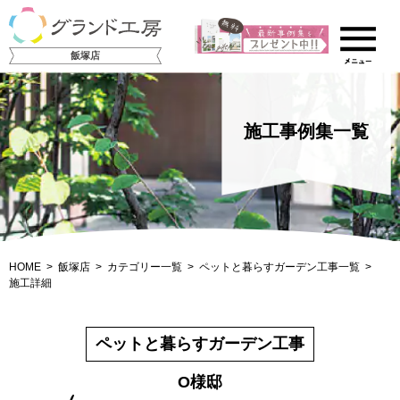
飯塚店
施工事例集一覧
HOME
飯塚店
カテゴリー一覧
ペットと暮らすガーデン工事一覧
施工詳細
ペットと暮らすガーデン工事
O様邸