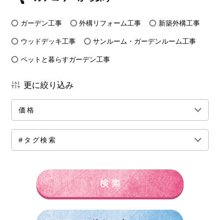
ガーデン工事
外構リフォーム工事
新築外構工事
ウッドデッキ工事
サンルーム・ガーデンルーム工事
ペットと暮らすガーデン工事
更に絞り込み
価格
全ての価格帯
～50万円前後
100万円前後
#タグ検索
150万円前後
200万円前後
250万円前後
300万円前後
500万円～