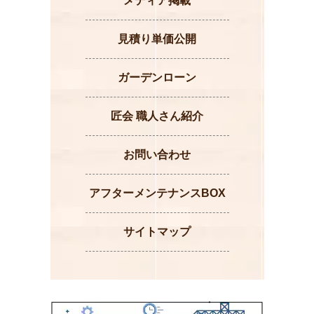
メディア掲載
見積り単価公開
ガーデンローン
匠会 職人さん紹介
お問い合わせ
アフターメンテナンスBOX
サイトマップ