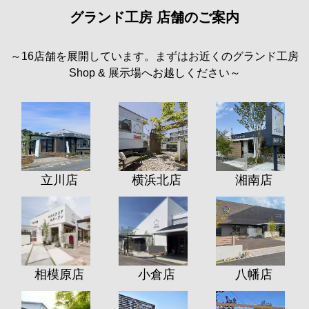
グランド工房 店舗のご案内
～16店舗を展開しています。まずはお近くのグランド工房
Shop & 展示場へお越しください～
立川店
横浜北店
湘南店
相模原店
小倉店
八幡店