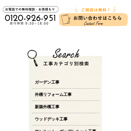
ガーデン工事
外構リフォーム工事
新築外構工事
ウッドデッキ工事