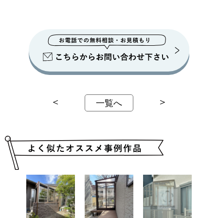
＜
＞
一覧へ