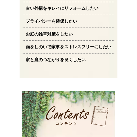
古い外構をキレイにリフォームしたい
プライバシーを確保したい
お庭の雑草対策をしたい
雨をしのいで家事をストレスフリーにしたい
家と庭のつながりを良くしたい