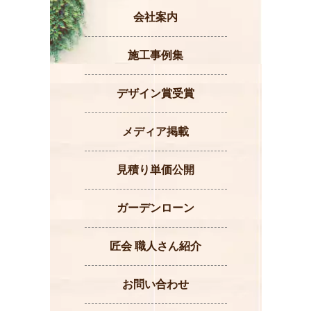
会社案内
施工事例集
デザイン賞受賞
メディア掲載
見積り単価公開
ガーデンローン
匠会 職人さん紹介
お問い合わせ