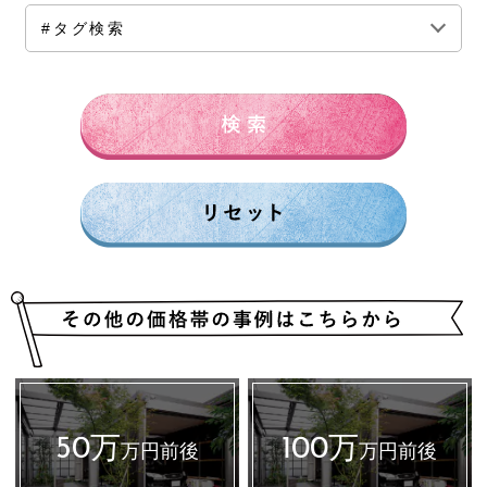
全ての価格帯
～50万円前後
100万円前後
#タグ検索
150万円前後
200万円前後
250万円前後
300万円前後
500万円～
50万
100万
万円前後
万円前後