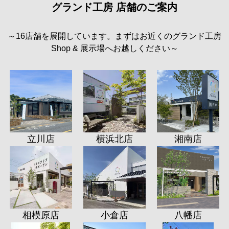
グランド工房 店舗のご案内
～16店舗を展開しています。まずはお近くのグランド工房
Shop & 展示場へお越しください～
立川店
横浜北店
湘南店
相模原店
小倉店
八幡店