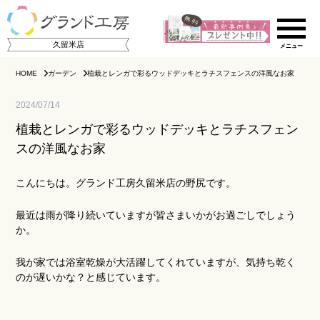
久留米店
HOME
ガーデン
植栽とレンガで彩るウッドデッキとラチスフェンスの洋風なお家
2024/07/14
植栽とレンガで彩るウッドデッキとラチスフェン
スの洋風なお家
こんにちは。グランド工房久留米店の野尻です。
ご相談の流れ
最近は雨が降り続いていますが皆さまいかがお過ごしでしょう
か。
店舗のご案内
我が家では浴室乾燥が大活躍してくれていますが、気持ち乾く
施工事例集
のが遅いかな？と感じています。
スタッフ紹介