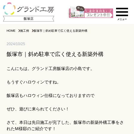
飯塚店
HOME
施工例
飯塚市｜斜め駐車で広く使える新築外構
2024/10/25
飯塚市｜斜め駐車で広く使える新築外構
こんにちは。グランド工房飯塚店の小島です。
もうすぐハロウィンですね。
ご相談の流れ
飯塚店もハロウィン仕様になっておりますので
店舗のご案内
ぜひ、遊びに来られてください！
施工事例集
さて、本日は先日施工が完了した、飯塚市の新築外構工事をさ
れたM様邸のご紹介です！
スタッフ紹介