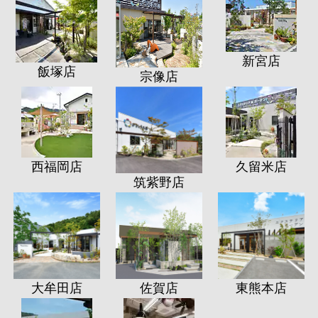
新宮店
飯塚店
宗像店
西福岡店
久留米店
筑紫野店
大牟田店
佐賀店
東熊本店