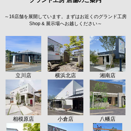
グランド工房 店舗のご案内
～16店舗を展開しています。まずはお近くのグランド工房
Shop & 展示場へお越しください～
立川店
横浜北店
湘南店
相模原店
小倉店
八幡店