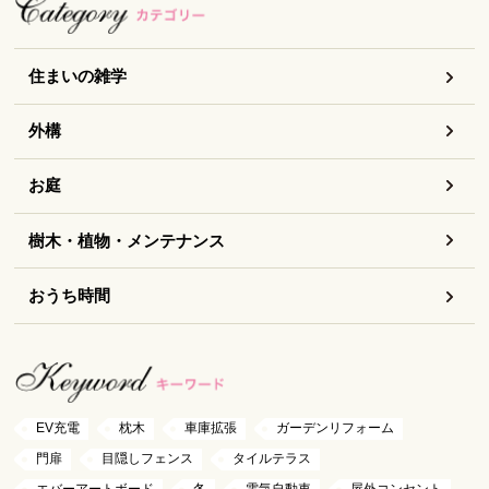
住まいの雑学
外構
お庭
樹木・植物・メンテナンス
おうち時間
EV充電
枕木
車庫拡張
ガーデンリフォーム
門扉
目隠しフェンス
タイルテラス
エバーアートボード
冬
電気自動車
屋外コンセント