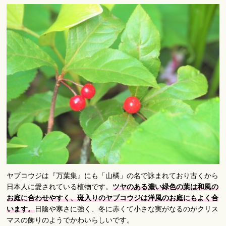
ヤブコウジは『万葉集』にも「山橘」の名で詠まれており古くから
日本人に愛されている植物です。
ツヤのある濃い緑色の葉は和風の
お庭に合わせやすく、斑入りのヤブコウジは洋風のお庭にもよく合
います。
日陰や寒さに強く、冬に赤くて小さな実がなるのがクリス
マスの飾りのようでかわいらしいです。