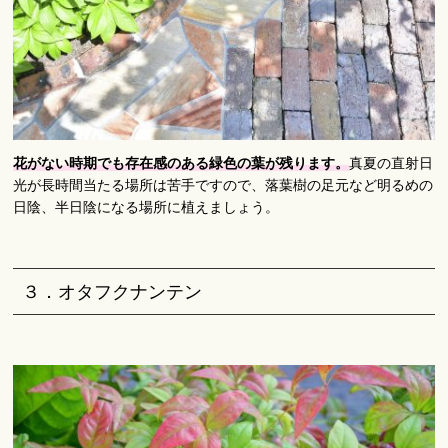
花がない時期でも存在感のある緑色の葉が残ります。
真夏の直射日
光が長時間当たる場所は苦手ですので、落葉樹の足元など明るめの
日陰、半日陰になる場所に植えましょう。
３．オタフクナンテン