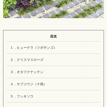
目次
１．ヒューケラ（ツボサンゴ）
２．クリスマスローズ
３．オタフクナンテン
４．ヤブコウジ（十両）
５．フッキソウ