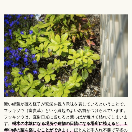
濃い緑葉が茂る様子が繁栄を祝う意味を表しているということで、
フッキソウ（富貴草）という縁起のよい名前がつけられています。
フッキソウは、直射日光に当たると葉っぱが焼けて枯れてしまいま
す。
樹木の木陰になる場所や建物の日陰になる場所に植えると、１
年中緑の葉を楽しむことができます。
ほとんど手入れ不要で草姿の