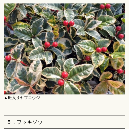
▲斑入りヤブコウジ
５．フッキソウ