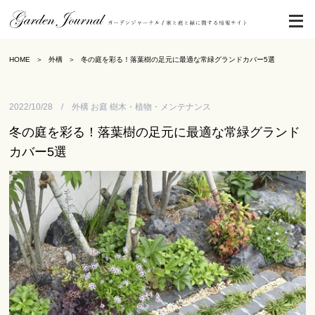
HOME
外構
冬の庭を彩る！落葉樹の足元に最適な常緑グランドカバー5選
2022/10/28 / 外構 お庭 樹木・植物・メンテナンス
冬の庭を彩る！落葉樹の足元に最適な常緑グランド
カバー5選