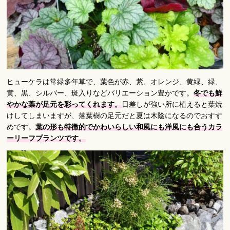
ヒューケラは常緑多年草で、葉色が赤、紫、オレンジ、黄緑、緑、
黄、黒、シルバー、斑入りなどバリエーション豊かです。
冬でも鮮
やかな葉が足元を彩ってくれます。
日差しが強い所に植えると葉焼
けしてしまいますが、落葉樹の足元だと夏は木陰になるのでおすす
めです。
葉の形も特徴的でかわいらしい和風にも洋風にも合うカラ
ーリーフプランツです。