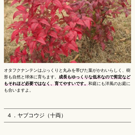
オタフクナンテンはぷっくりと丸みを帯びた葉がかわいらしく、樹
形も自然と球体に育ちます。
成長もゆっくりな低木なので剪定など
もそれほど必要ではなく、育てやすいです。
和庭にも洋風のお庭に
も合いますよ。
４．ヤブコウジ（十両）