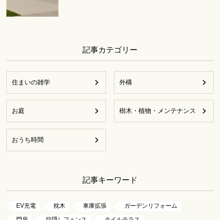
記事カテゴリー
住まいの雑学
外構
お庭
樹木・植物・メンテナンス
おうち時間
記事キーワード
EV充電
枕木
車庫拡張
ガーデンリフォーム
門扉
目隠しフェンス
タイルテラス