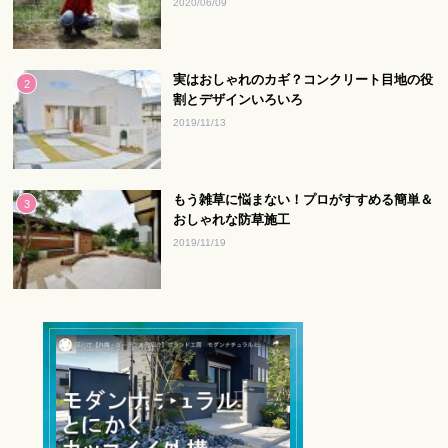
2020/06/09
実はおしゃれのカギ？コンクリート目地の役
割とデザインいろいろ
2019/11/13
もう雑草に悩まない！プロがすすめる簡単＆
おしゃれな防草施工
2019/11/19