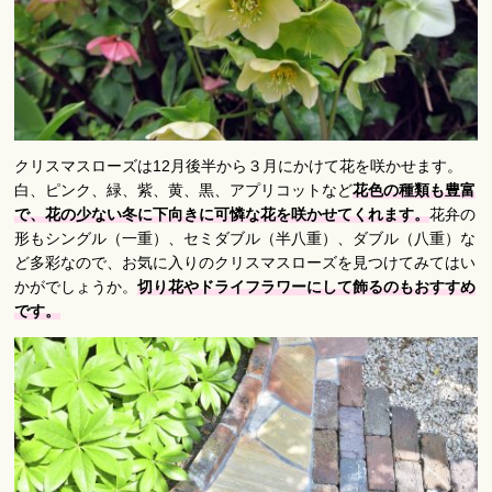
クリスマスローズは12月後半から３月にかけて花を咲かせます。
白、ピンク、緑、紫、黄、黒、アプリコットなど
花色の種類も豊富
で、花の少ない冬に下向きに可憐な花を咲かせてくれます。
花弁の
形もシングル（一重）、セミダブル（半八重）、ダブル（八重）な
ど多彩なので、お気に入りのクリスマスローズを見つけてみてはい
かがでしょうか。
切り花やドライフラワーにして飾るのもおすすめ
です。