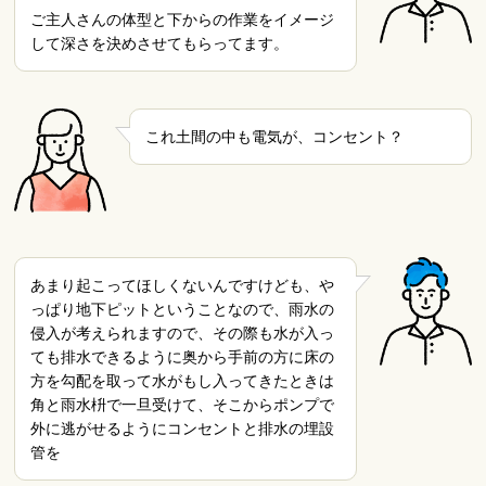
ご主人さんの体型と下からの作業をイメージ
して深さを決めさせてもらってます。
これ土間の中も電気が、コンセント？
あまり起こってほしくないんですけども、や
っぱり地下ピットということなので、雨水の
侵入が考えられますので、その際も水が入っ
ても排水できるように奥から手前の方に床の
方を勾配を取って水がもし入ってきたときは
角と雨水枡で一旦受けて、そこからポンプで
外に逃がせるようにコンセントと排水の埋設
管を