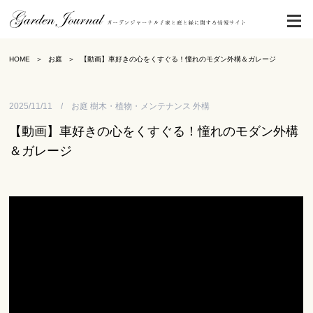
HOME
お庭
【動画】車好きの心をくすぐる！憧れのモダン外構＆ガレージ
2025/11/11 / お庭 樹木・植物・メンテナンス 外構
【動画】車好きの心をくすぐる！憧れのモダン外構
＆ガレージ