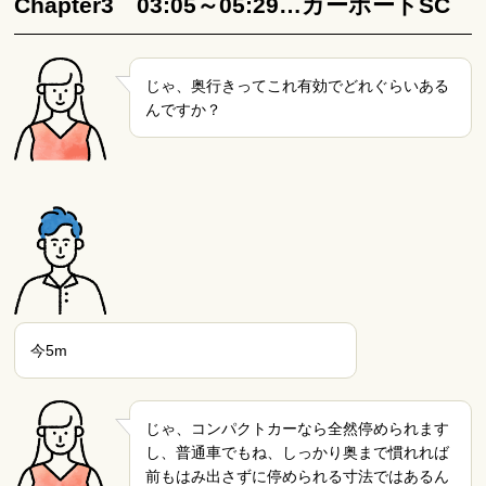
Chapter3 03:05～05:29…カーポートSC
じゃ、奥行きってこれ有効でどれぐらいある
んですか？
今5m
じゃ、コンパクトカーなら全然停められます
し、普通車でもね、しっかり奥まで慣れれば
前もはみ出さずに停められる寸法ではあるん