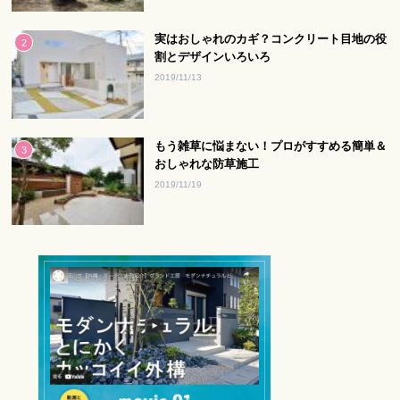
実はおしゃれのカギ？コンクリート目地の役
割とデザインいろいろ
2019/11/13
もう雑草に悩まない！プロがすすめる簡単＆
おしゃれな防草施工
2019/11/19