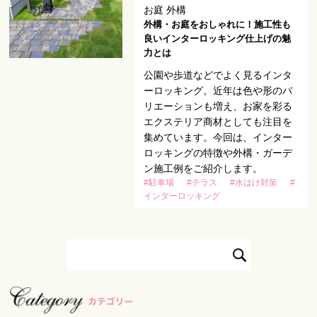
お庭 外構
外構・お庭をおしゃれに！施工性も
良いインターロッキング仕上げの魅
力とは
公園や歩道などでよく見るインタ
ーロッキング。近年は色や形のバ
リエーションも増え、お家を彩る
エクステリア商材としても注目を
集めています。今回は、インター
ロッキングの特徴や外構・ガーデ
ン施工例をご紹介します。
#駐車場
#テラス
#水はけ対策
#
インターロッキング