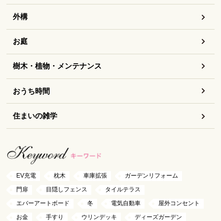
外構
お庭
樹木・植物・メンテナンス
おうち時間
住まいの雑学
EV充電
枕木
車庫拡張
ガーデンリフォーム
門扉
目隠しフェンス
タイルテラス
エバーアートボード
冬
電気自動車
屋外コンセント
お金
手すり
ウリンデッキ
ディーズガーデン