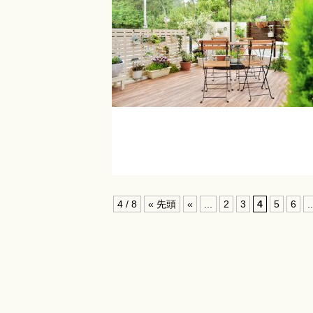
4 / 8
« 先頭
«
...
2
3
4
5
6
..