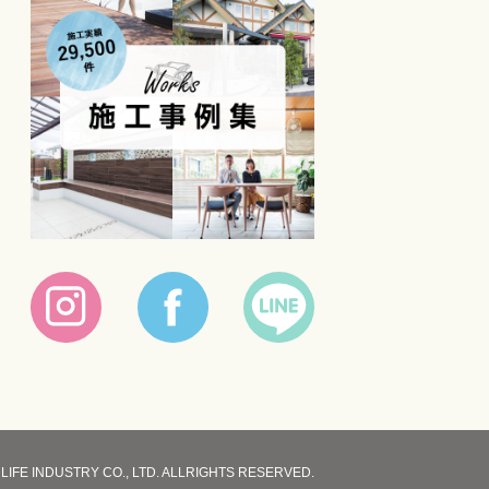
IFE INDUSTRY CO., LTD. ALLRIGHTS RESERVED.