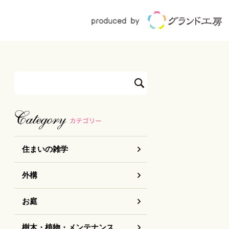
住まいの雑学
外構
お庭
樹木・植物・メンテナンス