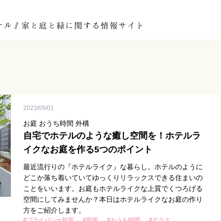
2023/09/01
お庭 おうち時間 外構
自宅でホテルのような癒し空間を！ホテルラ
イクなお庭を作る5つのポイント
最近流行りの『ホテルライク』な暮らし。ホテルのように
どこか落ち着いていてゆっくりリラックスできる住まいの
ことをいいます。お庭もホテルライクな上質でくつろげる
空間にしてみませんか？本日はホテルライクなお庭の作り
方をご紹介します。
#プライバシー対策
#照明
#おうち時間
#テラス