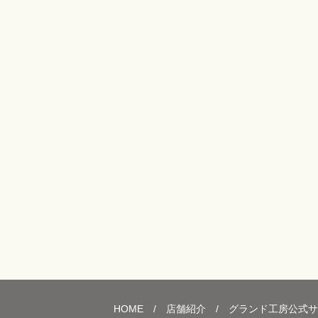
HOME
/
店舗紹介
/
グランド工房公式サ