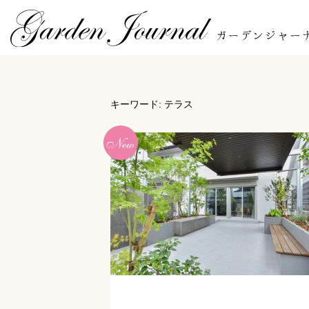
キーワード: テラス