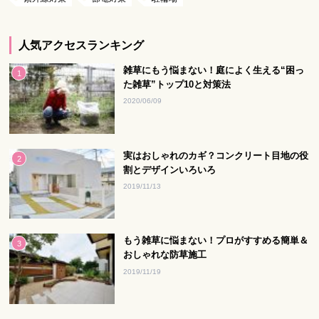
人気アクセスランキング
雑草にもう悩まない！庭によく生える“困っ
た雑草”トップ10と対策法
2020/06/09
実はおしゃれのカギ？コンクリート目地の役
割とデザインいろいろ
2019/11/13
もう雑草に悩まない！プロがすすめる簡単＆
おしゃれな防草施工
2019/11/19