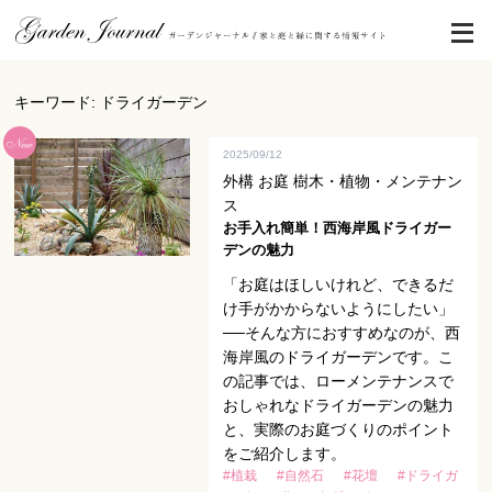
キーワード: ドライガーデン
2025/09/12
外構 お庭 樹木・植物・メンテナン
ス
お手入れ簡単！西海岸風ドライガー
デンの魅力
「お庭はほしいけれど、できるだ
け手がかからないようにしたい」
──そんな方におすすめなのが、西
海岸風のドライガーデンです。こ
の記事では、ローメンテナンスで
おしゃれなドライガーデンの魅力
と、実際のお庭づくりのポイント
をご紹介します。
#植栽
#自然石
#花壇
#ドライガ