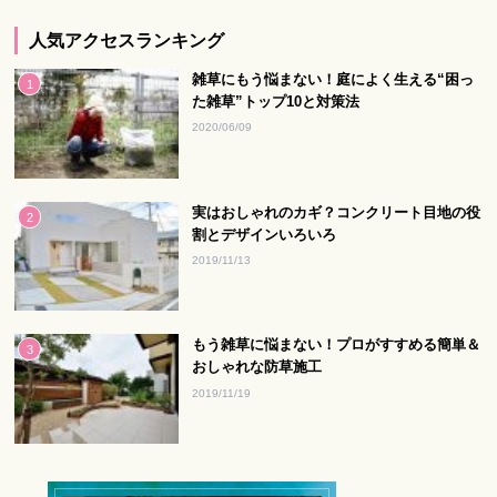
人気アクセスランキング
雑草にもう悩まない！庭によく生える“困っ
た雑草”トップ10と対策法
2020/06/09
実はおしゃれのカギ？コンクリート目地の役
割とデザインいろいろ
2019/11/13
もう雑草に悩まない！プロがすすめる簡単＆
おしゃれな防草施工
2019/11/19