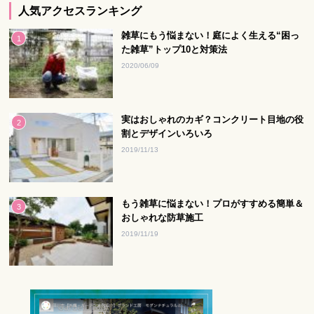
人気アクセスランキング
雑草にもう悩まない！庭によく生える“困っ
た雑草”トップ10と対策法
2020/06/09
実はおしゃれのカギ？コンクリート目地の役
割とデザインいろいろ
2019/11/13
もう雑草に悩まない！プロがすすめる簡単＆
おしゃれな防草施工
2019/11/19