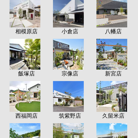
相模原店
小倉店
八幡店
飯塚店
宗像店
新宮店
西福岡店
筑紫野店
久留米店