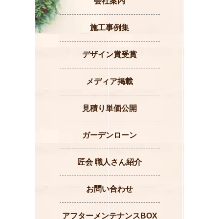
会社案内
施工事例集
デザイン賞受賞
メディア掲載
見積り単価公開
ガーデンローン
匠会 職人さん紹介
お問い合わせ
アフターメンテナンスBOX