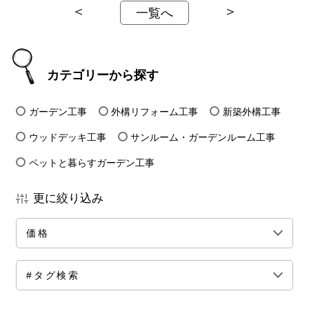
＜
＞
一覧へ
カテゴリーから探す
ガーデン工事
外構リフォーム工事
新築外構工事
ウッドデッキ工事
サンルーム・ガーデンルーム工事
ペットと暮らすガーデン工事
更に絞り込み
価格
全ての価格帯
～50万円前後
100万円前後
#タグ検索
150万円前後
200万円前後
250万円前後