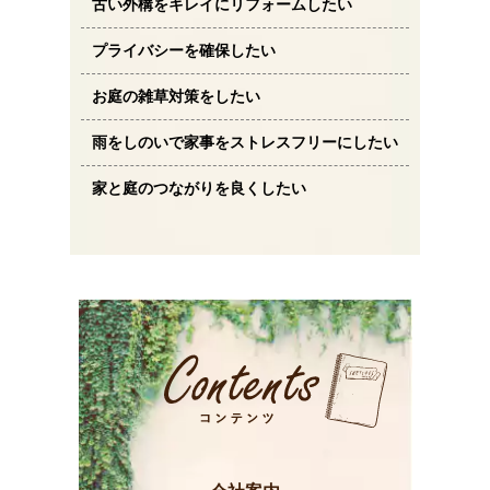
古い外構をキレイにリフォームしたい
プライバシーを確保したい
お庭の雑草対策をしたい
雨をしのいで家事をストレスフリーにしたい
家と庭のつながりを良くしたい