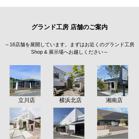
グランド工房 店舗のご案内
～16店舗を展開しています。まずはお近くのグランド工房
Shop & 展示場へお越しください～
立川店
横浜北店
湘南店