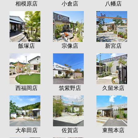
相模原店
小倉店
八幡店
飯塚店
宗像店
新宮店
西福岡店
筑紫野店
久留米店
大牟田店
佐賀店
東熊本店