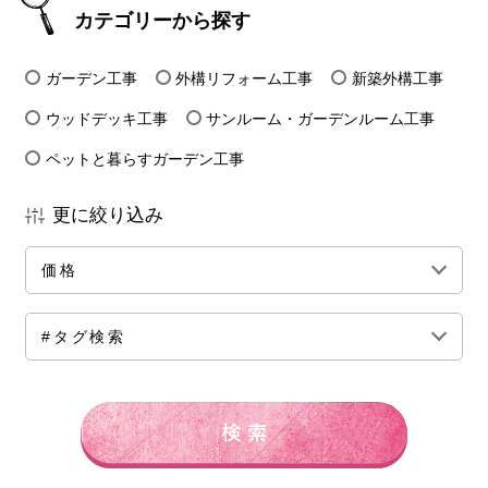
カテゴリーから探す
ガーデン工事
外構リフォーム工事
新築外構工事
ウッドデッキ工事
サンルーム・ガーデンルーム工事
ペットと暮らすガーデン工事
更に絞り込み
価格
全ての価格帯
～50万円前後
100万円前後
#タグ検索
150万円前後
200万円前後
250万円前後
300万円前後
500万円～