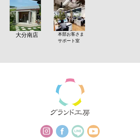
本部お客さま
大分南店
サポート室