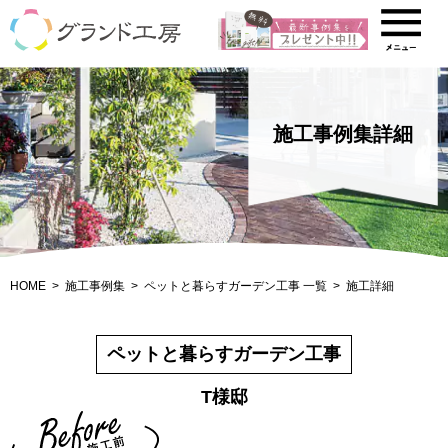
施工事例集詳細
HOME
施工事例集
ペットと暮らすガーデン工事 一覧
施工詳細
ペットと暮らすガーデン工事
T様邸