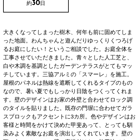
30
約
日
大きくなってしまった樹木、何年も前に固めてしま
った地面。わんちゃんと遊んだりゆっくりくつろげ
るお庭にしたい！というご相談でした。お庭全体を
工事させていただきました。青々とした人工芝と、
白や木調を基調としたガーデンテラスがとてもマッ
チしています。三協アルミの「スマーレ」を施工。
屋根のパネルは熱線を遮断してくれるタイプのもの
なので、暑い夏でもしっかり日陰をつくってくれま
す。壁のデザインはお家の外壁と合わせてロック調
のタイルを貼りました。既存の門塀に合わせてガラ
スブロックもアクセントに3カ所。色やデザインはお
客様と時間をかけて決めた甲斐あって、とっても馴
染みよく素敵なお庭を演出してくれています。壁の