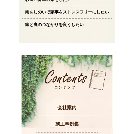
雨をしのいで家事をストレスフリーにしたい
家と庭のつながりを良くしたい
会社案内
施工事例集