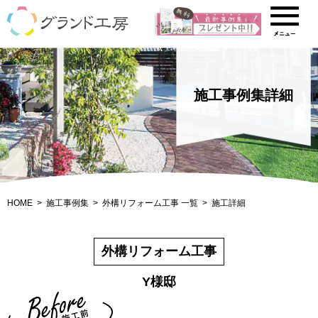
施工事例集詳細
HOME
施工事例集
外構リフォーム工事 一覧
施工詳細
外構リフォーム工事
Y様邸