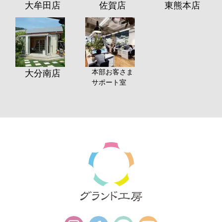
大牟田店
佐賀店
東熊本店
本部お客さま
大分南店
サポート室