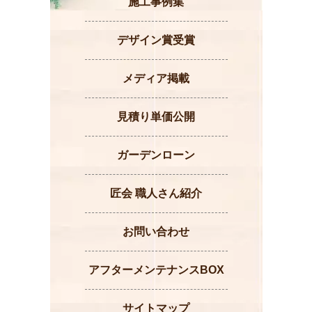
施工事例集
デザイン賞受賞
メディア掲載
見積り単価公開
ガーデンローン
匠会 職人さん紹介
お問い合わせ
アフターメンテナンスBOX
サイトマップ