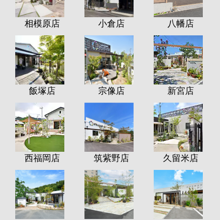
相模原店
小倉店
八幡店
飯塚店
宗像店
新宮店
西福岡店
筑紫野店
久留米店