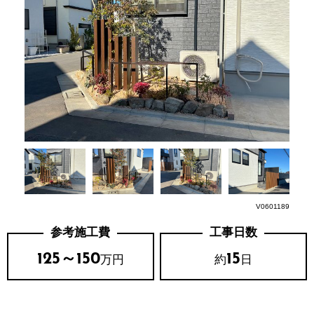
V0601189
参考施工費
工事日数
125～150
15
万円
約
日