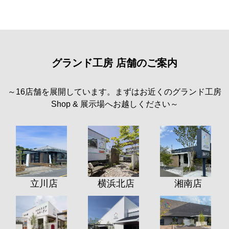
グランド工房 店舗のご案内
～16店舗を展開しています。まずはお近くのグランド工房
Shop & 展示場へお越しください～
立川店
横浜北店
湘南店