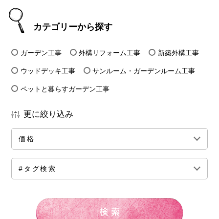
カテゴリーから探す
ガーデン工事
外構リフォーム工事
新築外構工事
ウッドデッキ工事
サンルーム・ガーデンルーム工事
ペットと暮らすガーデン工事
更に絞り込み
価格
全ての価格帯
～50万円前後
100万円前後
#タグ検索
150万円前後
200万円前後
250万円前後
300万円前後
500万円～