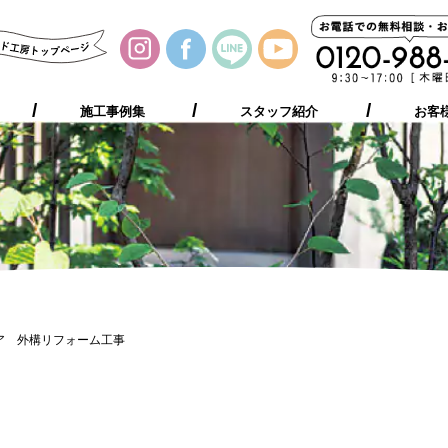
施工事例集
お客様の声
プレゼント
ご相談の流れ
施工事例集
スタッフ紹介
お客
ア 外構リフォーム工事