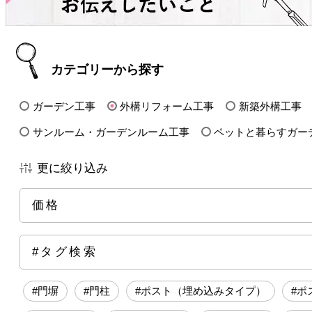
カテゴリーから探す
ガーデン工事
外構リフォーム工事
新築外構工事
サンルーム・ガーデンルーム工事
ペットと暮らすガー
更に絞り込み
価格
全ての価格帯
～50万円前後
100万円前後
15
#タグ検索
250万円前後
300万円前後
500万円～
#門塀
#門柱
#ポスト（埋め込みタイプ）
#ポ