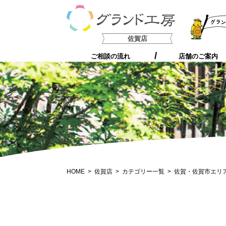
支持される5つの理由
佐賀店
ご相談の流れ
店舗のご案内
HOME
佐賀店
カテゴリー一覧
佐賀・佐賀市エリ