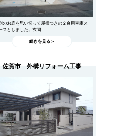
側のお庭を思い切って屋根つきの２台用車庫ス
ースとしました。玄関...
続きを見る＞
佐賀市 外構リフォーム工事