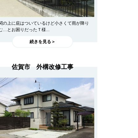
関の上に庇はついているけど小さくて雨が降り
む…とお困りだったＴ様...
続きを見る＞
佐賀市 外構改修工事