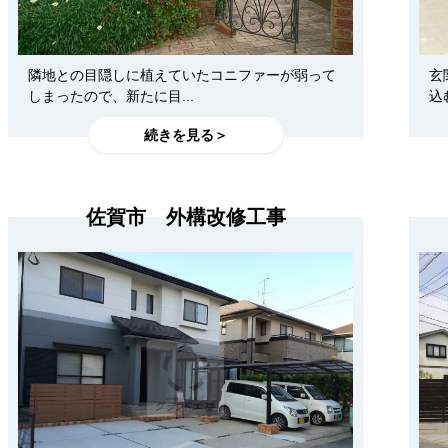
隣地との目隠しに植えていたコニファーが弱って
玄
しまったので、新たに目...
込
続きを見る＞
佐賀市 外構改修工事