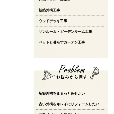
新築外構工事
ウッドデッキ工事
サンルーム・ガーデンルーム工事
ペットと暮らすガーデン工事
新築外構をまるっと任せたい
古い外構をキレイにリフォームしたい