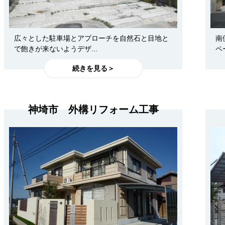
広々とした駐車場とアプローチを自然石と目地と
南
で飽きが来ないようデザ...
ペ
続きを見る＞
神埼市 外構リフォーム工事