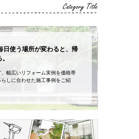
Category Title
毎日使う場所が変わると、帰
る。
ど、幅広いリフォーム実例を価格帯
暮らしに合わせた施工事例をご紹