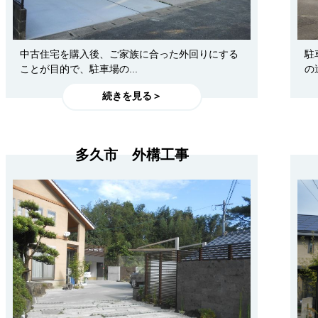
中古住宅を購入後、ご家族に合った外回りにする
駐
ことが目的で、駐車場の...
の
続きを見る＞
多久市 外構工事