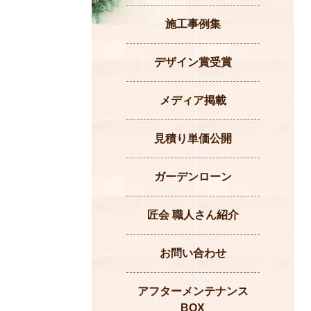
施工事例集
デザイン賞受賞
メディア掲載
見積り単価公開
ガーデンローン
匠会 職人さん紹介
お問い合わせ
アフターメンテナンス
BOX