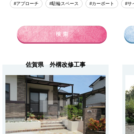
#アプローチ
#駐輪スペース
#カーポート
#サ
佐賀県 外構改修工事