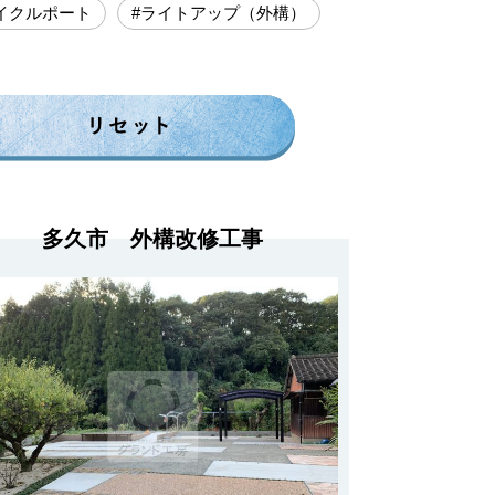
イクルポート
#ライトアップ（外構）
多久市 外構改修工事